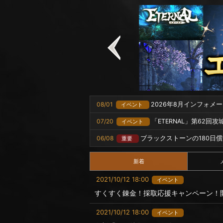
08/01
2026年8月インフォメ
イベント
07/20
「ETERNAL」第62回
イベント
06/08
ブラックストーンの180日
重要
新着
2021/10/12 18:00
イベント
すくすく錬金！採取応援キャンペーン！
2021/10/12 18:00
イベント