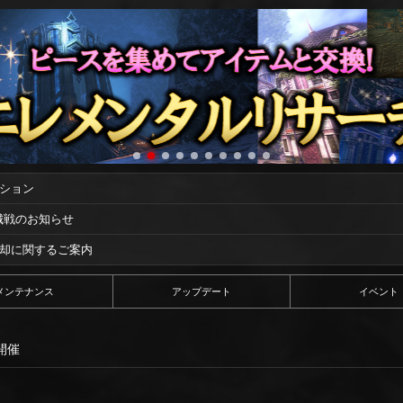
ーション
攻城戦のお知らせ
償却に関するご案内
メンテナンス
アップデート
イベント
開催