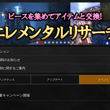
ーション
攻城戦のお知らせ
償却に関するご案内
メンテナンス
アップデート
イベント
量キャンペーン開催