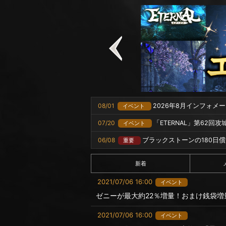
08/01
2026年8月インフォメ
イベント
07/20
「ETERNAL」第62回
イベント
06/08
ブラックストーンの180日
重要
新着
2021/07/06 16:00
イベント
ゼニーが最大約22％増量！おまけ銭袋増
2021/07/06 16:00
イベント