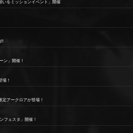
願いをミッションイベント」開催
!!
ペーン」開催！
登場！
限定アークロアが登場！
ハンフェスタ」開催！