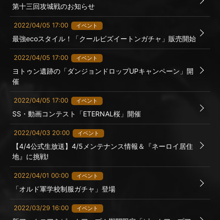
第十三回攻城戦のお知らせ
2022/04/05 17:00
イベント
最強ecoスタイル！「クールビズイートンガチャ」販売開始
2022/04/05 17:00
イベント
ヨトゥン遺跡の「ダンジョンドロップUPキャンペーン」開
催
2022/04/05 17:00
イベント
SS・動画コンテスト「ETERNAL桜」開催
2022/04/03 20:00
イベント
【4/4公式生放送】4/5メンテナンス情報＆『ネーロイ居住
地』に挑戦!
2022/04/01 00:00
イベント
「オルド軍学校制服ガチャ」登場
2022/03/29 16:00
イベント