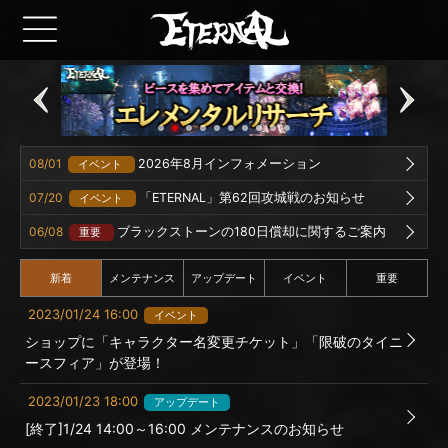
08/01
2026年8月インフォメーション
イベント
07/20
「ETERNAL」第62回攻城戦のお知らせ
イベント
06/08
ブラックストーンの180日償却に関するご案内
重要
新着
メンテナンス
アップデート
イベント
重要
2023/01/24 16:00
イベント
ショップに「キャラクター名変更チケット」「限破のタイニ
ースフィア」が登場！
2023/01/23 18:00
アップデート
[終了]1/24 14:00～16:00 メンテナンスのお知らせ