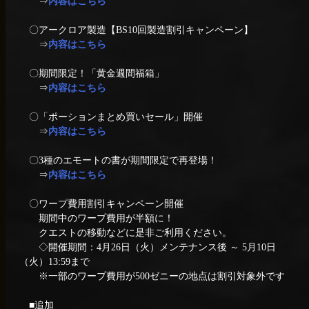
⇒
内容はこちら
〇アークロア製造【BS10回製造割引キャンペーン】
⇒
内容はこちら
〇期間限定！「黄金週間福箱」
⇒
内容はこちら
〇「ポーションまとめ買いセール」開催
⇒
内容はこちら
〇3種のエモートの書が期間限定で再登場！
⇒
内容はこちら
〇ワープ費用割引キャンペーン開催
期間中のワープ費用が半額に！
クエストの移動などに是非ご利用ください。
◇開催期間：4月26日（火）メンテナンス後 ～ 5月10日
（火）13:59まで
※一部のワープ費用が500ゼニーの地点は割引対象外です
■追加