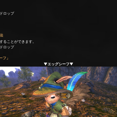
ドロップ
法
することができます。
ドロップ
ーフ」
▼エッグシーフ▼