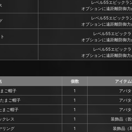
レベル55エピックラ
ス
オプションに遠距離防御力
レベル55エピックラ
グ
オプションに遠距離防御力
レベル55エピック
ット
オプションに遠距離防御力
レベル55エピック
オプションに遠距離防御力
名
個数
アイテム
まご帽子
1
アバタ
たまご帽子
1
アバタ
たまご帽子
1
アバタ
ックレス
1
装飾品（首
ヤリング
1
装飾品（