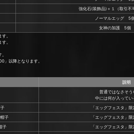
強化石(装飾品)＋１（取引不
ノーマルエッグ 5
女神の加護 5個
ます。
ます。
す。
00」以降となります。
説明
普通ではなさそう
中には何が入ってい
帽子
「エッグフェスタ」限
ご帽子
「エッグフェスタ」限
帽子
「エッグフェスタ」限