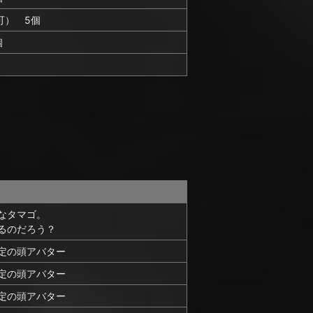
可） 5個
個
なタマゴ。
るのだろう？
定の頭アバター
定の頭アバター
定の頭アバター