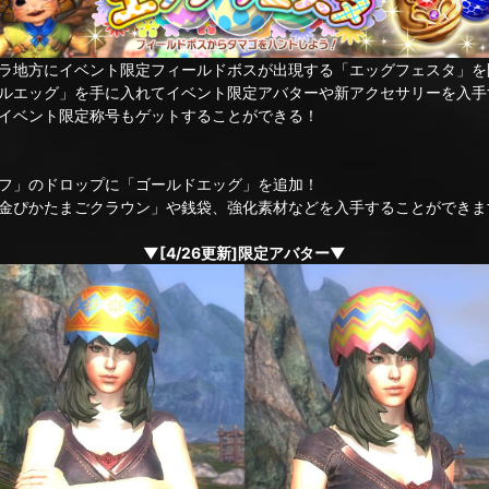
ラ地方にイベント限定フィールドボスが出現する「エッグフェスタ」を
ルエッグ」を手に入れてイベント限定アバターや新アクセサリーを入手
イベント限定称号もゲットすることができる！
フ」のドロップに「ゴールドエッグ」を追加！
金ぴかたまごクラウン」や銭袋、強化素材などを入手することができま
▼[4/26更新]限定アバター▼