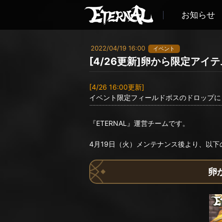
お知らせ
2022/04/19 16:00
イベント
[4/26更新]卵から限定ア
[4/26 16:00更新]
イベント限定フィールドボスのドロップに
『ETERNAL』運営チームです。
4月19日（火）メンテナンス後より、以
卵