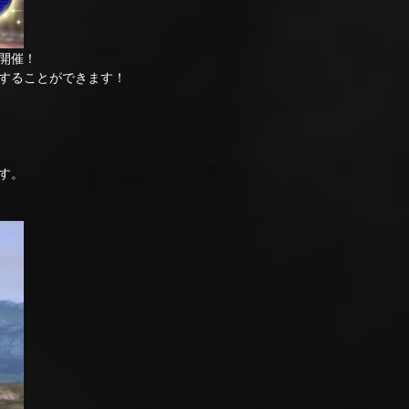
開催！
することができます！
す。