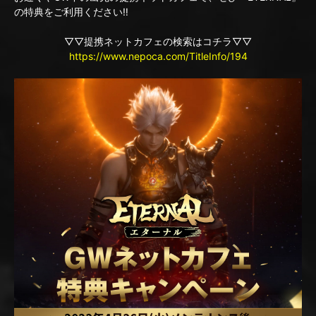
の特典をご利用ください‼
▽▽提携ネットカフェの検索はコチラ▽▽
https://www.nepoca.com/TitleInfo/194