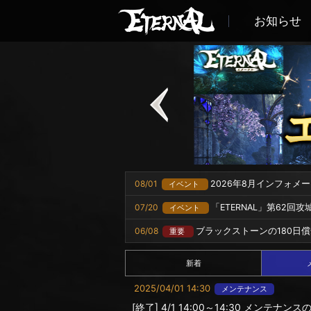
お知らせ
08/01
2026年8月インフォメ
イベント
07/20
「ETERNAL」第62回
イベント
06/08
ブラックストーンの180日
重要
新着
2025/04/01 14:30
メンテナンス
[終了] 4/1 14:00～14:30 メンテナン