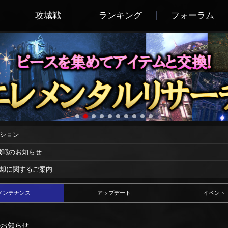
攻城戦
ランキング
フォーラム
ーション
攻城戦のお知らせ
償却に関するご案内
メンテナンス
アップデート
イベント
スのお知らせ