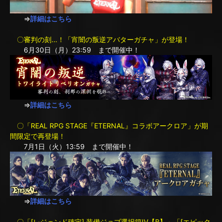
⇒
詳細はこちら
〇審判の刻…！「宵闇の叛逆アバターガチャ」が登場！
6月30日（月）23:59 まで開催中！
⇒
詳細はこちら
〇「REAL RPG STAGE『ETERNAL』コラボアークロア」が期
間限定で再登場！
7月1日（火）13:59 まで開催中！
⇒
詳細はこちら
〇「[レジェンド確定] 装備ジョブ選択箱IV【B】」「[エピック