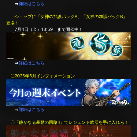
⇒
詳細はこちら
〇ショップに「女神の加護パックA」「女神の加護パックB」
登場！
7月4日（金）13:59 まで開催中！
⇒
詳細はこちら
〇2025年6月インフォメーション
⇒
詳細はこちら
〇「静かなる暴動の回路II」でレジェンド武器を手に入れろ！