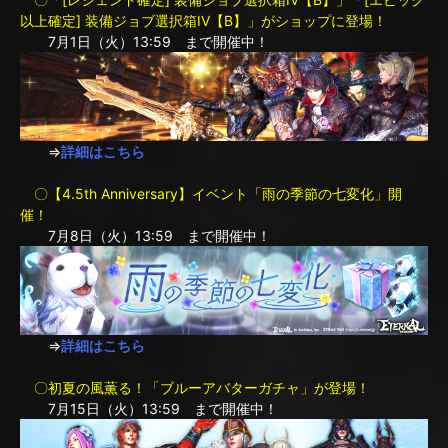
以上確定] 装備ジョブ選択箱IV【B】」がショップに登場！
7月1日（火）13:59 まで開催中！
⇒
詳細はこちら
〇【4.5th Anniversary】イベント「雨の季節の七変化」開
催！
7月8日（火）13:59 まで開催中！
⇒
詳細はこちら
〇初夏の風薫る！「ブルーアバターガチャ」が登場！
7月15日（火）13:59 まで開催中！