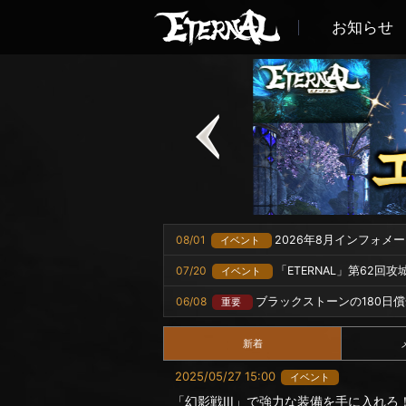
お知らせ
08/01
2026年8月インフォメ
イベント
07/20
「ETERNAL」第62回
イベント
06/08
ブラックストーンの180日
重要
新着
2025/05/27 15:00
イベント
「幻影戦III」で強力な装備を手に入れろ