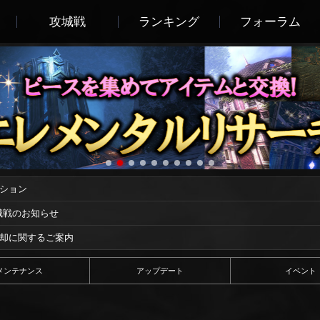
攻城戦
ランキング
フォーラム
ーション
攻城戦のお知らせ
償却に関するご案内
メンテナンス
アップデート
イベント
！