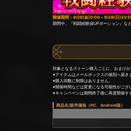
開催期間：9/26(金)0:00～9/28(日)23:5
期間中、『戦闘経験値UPポーション』な
対象となるストーン購入ごとに、おまけが
※アイテムはメールボックスの個別へ届き
※購入回数に制限はありません。
※開催時間などは変更になる可能性がござ
※キャンペーンは期間終了後に再度開催す
商品名/販売価格（PC、Android版）