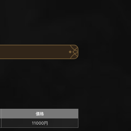
価格
11000円