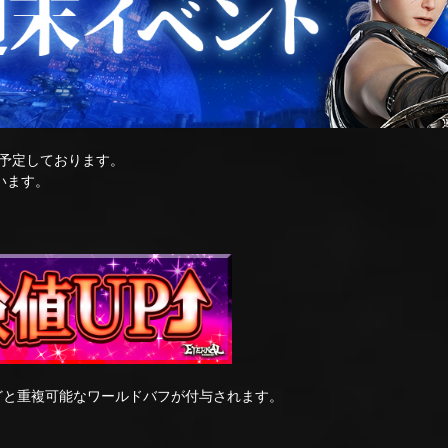
予定しております。
います。
どと重複可能なワールドバフが付与されます。