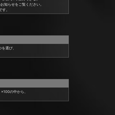
のお知らせをご覧ください。
です。
つを選び、
１×100の中から、