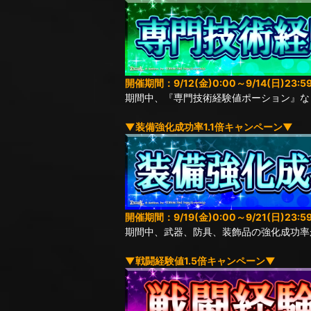
開催期間：9/12(金)0:00～9/14(日)23:5
期間中、『専門技術経験値ポーション』な
▼装備強化成功率1.1倍キャンペーン▼
開催期間：9/19(金)0:00～9/21(日)23:5
期間中、武器、防具、装飾品の強化成功率
▼戦闘経験値1.5倍キャンペーン▼