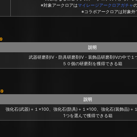
※対象アークロアは
マイレージアークロアガチャ
※コラボアークロアは対象外
9
説明
武器研磨剤IV・防具研磨剤IV・装飾品研磨剤IVの中で１
５０個の研磨剤を獲得できる箱
59
説明
強化石(武器)＋１×100、強化石(防具)＋１×100、強化石(装飾品)＋
1つを選んで獲得できる箱