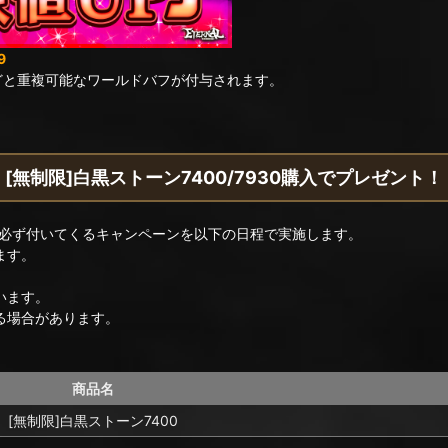
9
どと重複可能なワールドバフが付与されます。
[無制限]白黒ストーン7400/7930購入でプレゼント！
必ず付いてくるキャンペーンを以下の日程で実施します。
ます。
います。
る場合があります。
商品名
[無制限]白黒ストーン7400