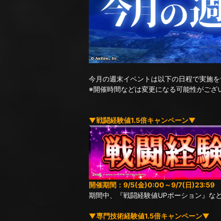
今月の週末イベントは以下の日程で実施を
※開催時間などは変更になる可能性がござ
▼戦闘経験値1.5倍キャンペーン▼
開催期間：9/5(金)0:00～9/7(日)23:59
期間中、『戦闘経験値UPポーション』な
▼専門技術経験値1.5倍キャンペーン▼