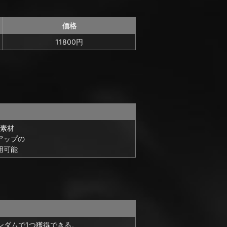
価格
11800円
素材
アップの
用可能
ンダムで1つ獲得できる。