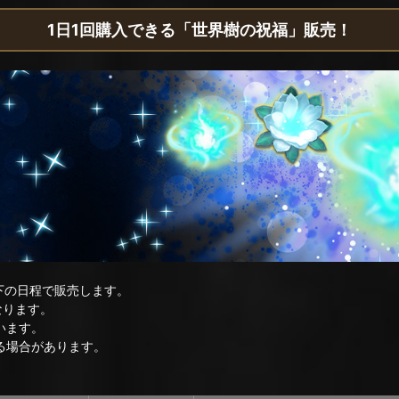
1日1回購入できる「世界樹の祝福」販売！
下の日程で販売します。
なります。
います。
る場合があります。