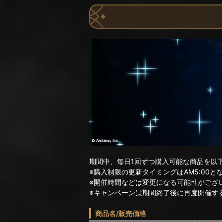
期間中、毎日1回ずつ購入可能な商品を以
※購入制限の更新タイミングはAM5:00と
※開催時間などは変更になる可能性がござ
※キャンペーンは期間終了後に再度開催す
商品名/販売価格