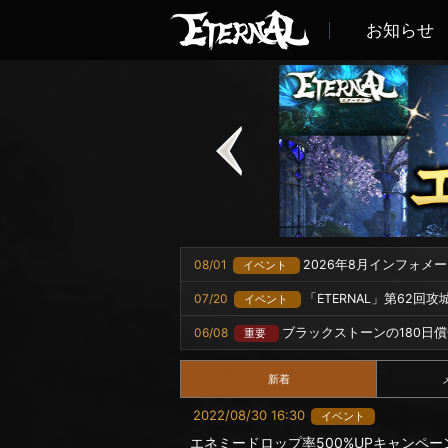
お知らせ
08/01
2026年8月インフォメ
イベント
07/20
「ETERNAL」第62回
イベント
06/08
ブラックストーンの180日
重要
新着
2022/08/30 16:30
イベント
エネミードロップ率500%UPキャンペー