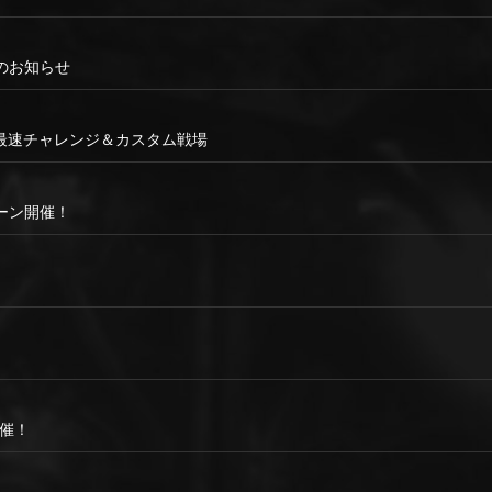
ンスのお知らせ
城最速チャレンジ＆カスタム戦場
ーン開催！
開催！