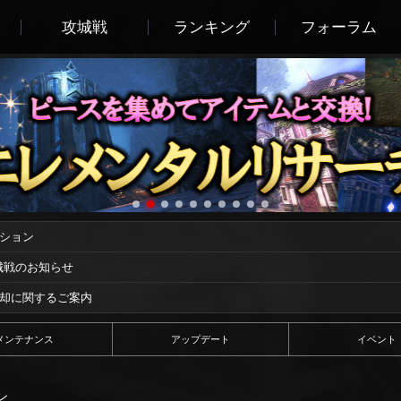
攻城戦
ランキング
フォーラム
ーション
攻城戦のお知らせ
償却に関するご案内
メンテナンス
アップデート
イベント
ン