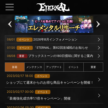
08/01
2026年8月インフォメーション
イベント
07/20
「ETERNAL」第62回攻城戦のお知らせ
イベント
06/08
ブラックストーンの180日償却に関するご案内
重要
新着
メンテナンス
アップデート
イベント
重要
2023/02/17 18:00
イベント
ショップにて週末からのお得な商品キャンペーンを開催！
2023/02/17 00:00
イベント
「装備強化成功率1.1倍キャンペーン」開催
2023/02/16 05:00
イベント