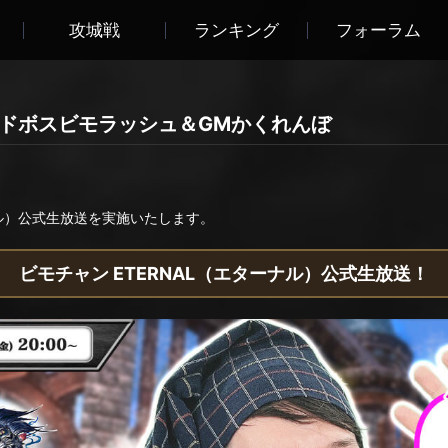
攻城戦
ランキング
フォーラム
ルドボスビモラッシュ＆GMかくれんぼ
ナル）公式生放送を実施いたします。
ビモチャン ETERNAL（エターナル）公式生放送！