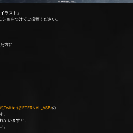
・イラスト」
モショをつけてご投稿ください。
れた方に、
itter(@ETERNAL_ASB)
の
す。
れていますと、
い。