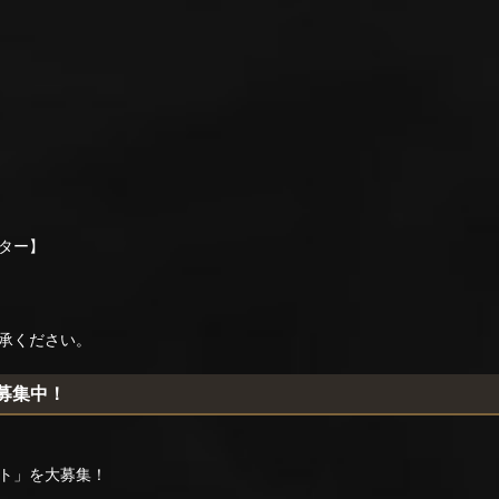
ター】
承ください。
稿募集中！
ト」を大募集！