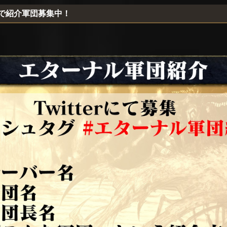
erで紹介軍団募集中！