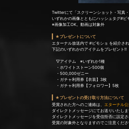
Twitterにて「スクリーンショット・写真
いずれかの画像とともにハッシュタグ#ビ
※画像加工OK。動画は対象外
★プレゼントについて
エターナル放送内で #ビモショ を紹介さ
下記のいずれかのアイテムをプレゼント!!
▽アイテム ※いずれか1種
・ホワイトストーン500個
・500,000ゼニー
・ガチャ利用券【衣装】3枚
・ガチャ利用券【フォロワー】5枚
★プレゼントの受け取り方法について
受賞された方へのご連絡は、
エターナル公式Tw
ダイレクトメッセージにてお送りいたしま
ダイレクトメッセージを受信拒否に設定さ
受賞の対象外となりますのでご注意くださ