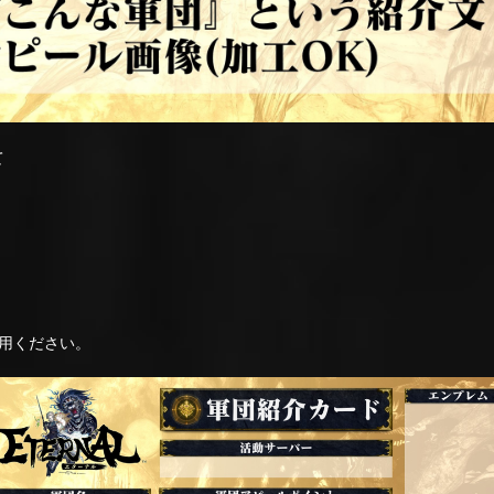
て
用ください。