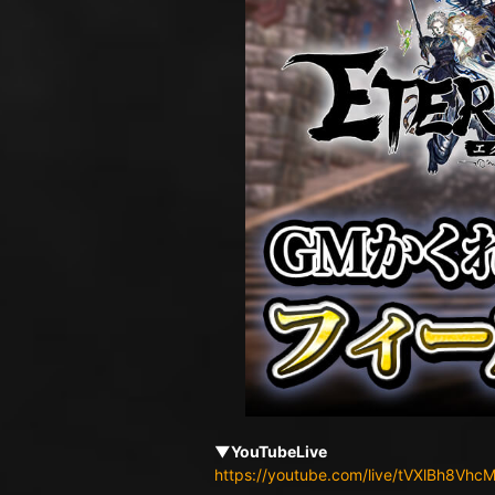
▼YouTubeLive
https://youtube.com/live/tVXlBh8Vhc