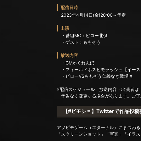
配信日時
2023年4月14日(金)20:00～予定
出演
・番組MC：ピロー北側
・ゲスト：ももぞう
放送内容
・GMかくれんぼ
・フィールドボスビモラッシュ【イース
・ピローVSももぞう仁義なき戦場Ⅸ
※配信スケジュール、放送内容・出演者は
予告なく変更する場合があります。ご了
【#ビモショ】Twitterで作品投
アソビモゲーム（エターナル）にまつわる
「スクリーンショット」「写真」「イラス