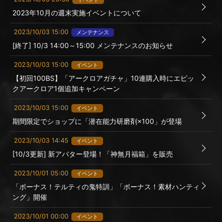
2023年10月の週末実施イベントについて
2023/10/03 15:00
メンテナンス
[終了] 10/3 14:00～15:00 メンテナンスのお知らせ
2023/10/03 15:00
イベント
【初回100BS】「アークロアガチャ」10連購入時にエピッ
クアークロア1個追加キャンペーン
2023/10/03 15:00
イベント
期間限定でショップに「潜在能力研磨剤×100」が登場
2023/10/03 14:45
イベント
[10/3更新] 新アバター登場！「神無月福箱」を販売
2023/10/01 05:00
イベント
「ボーナス！テルティの鬼特訓」「ボーナス！素材ハンティ
ング」開催
2023/10/01 00:00
イベント