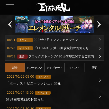
08/01
2026年8月インフォメーション
イベント
07/20
「ETERNAL」第62回攻城戦のお知らせ
イベント
06/08
ブラックストーンの180日償却に関するご案内
重要
新着
メンテナンス
アップデート
イベント
重要
2023/10/05 05:00
イベント
「ボーナス！ゼニーラッシュ」開催
2023/10/04 13:00
イベント
第31回攻城戦のお知らせ
2023/10/03 20:30
イベント