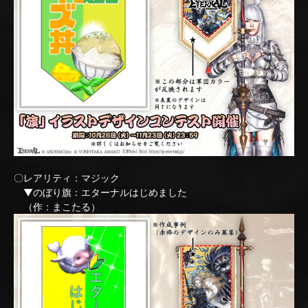
〇レアリティ：マジック
▼のぼり旗：エターナルはじめました
（作：まこたる）