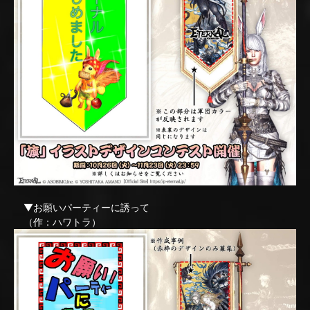
▼お願いパーティーに誘って
（作：ハワトラ）