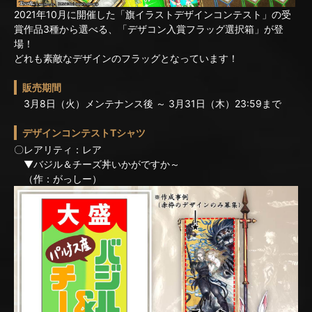
2021年10月に開催した「旗イラストデザインコンテスト」の受
賞作品3種から選べる、「デザコン入賞フラッグ選択箱」が登
場！
どれも素敵なデザインのフラッグとなっています！
販売期間
3月8日（火）メンテナンス後 ～ 3月31日（木）23:59まで
デザインコンテストTシャツ
〇レアリティ：レア
▼バジル＆チーズ丼いかがですか～
（作：がっしー）