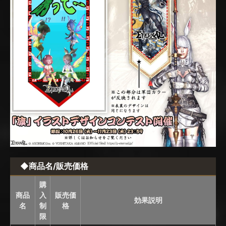
◆商品名/販売価格
購
商品
入
販売価
効果説明
名
制
格
限