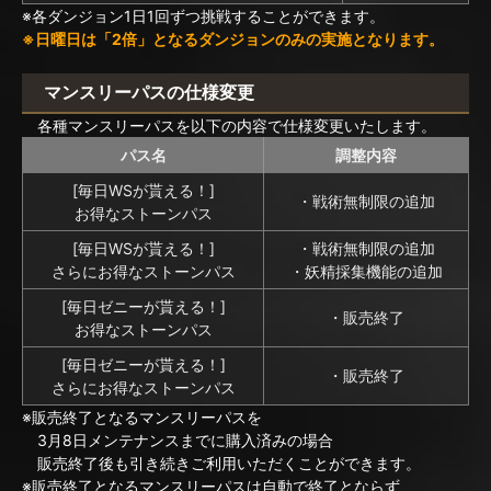
※各ダンジョン1日1回ずつ挑戦することができます。
※日曜日は「2倍」となるダンジョンのみの実施となります。
マンスリーパスの仕様変更
各種マンスリーパスを以下の内容で仕様変更いたします。
パス名
調整内容
[毎日WSが貰える！]
・戦術無制限の追加
お得なストーンパス
[毎日WSが貰える！]
・戦術無制限の追加
さらにお得なストーンパス
・妖精採集機能の追加
[毎日ゼニーが貰える！]
・販売終了
お得なストーンパス
[毎日ゼニーが貰える！]
・販売終了
さらにお得なストーンパス
※販売終了となるマンスリーパスを
3月8日メンテナンスまでに購入済みの場合
販売終了後も引き続きご利用いただくことができます。
※販売終了となるマンスリーパスは自動で終了とならず、