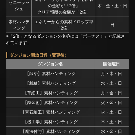
ゼニーラッ
の金額が「2倍」
木・金・土・日
シュ
クリア報酬の金額が「2倍」
素材ハンテ
エネミーからの素材ドロップ率
日
ィング
「2倍」
※「2倍」となるダンジョンの名称には「ボーナス！」と記載さ
れています。
ダンジョン開放日程（変更後）
ダンジョン名
開催曜日
【鍛冶】素材ハンティング
月・木・日
【裁縫】素材ハンティング
水・土・日
【革細工】素材ハンティング
月・金・日
【錬金術】素材ハンティング
火・金・日
【宝石細工】素材ハンティング
火・土・日
【機工学】素材ハンティング
木・土・日
【魔法付与】素材ハンティング
水・金・日