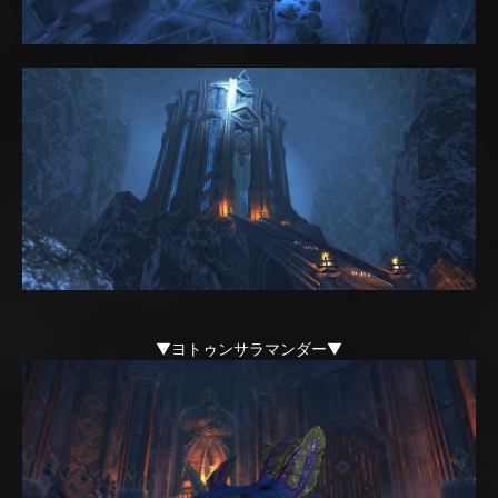
▼ヨトゥンサラマンダー▼