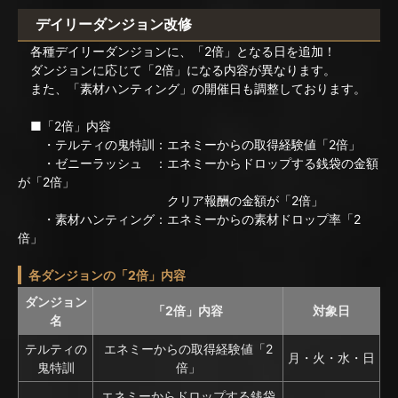
デイリーダンジョン改修
各種デイリーダンジョンに、「2倍」となる日を追加！
ダンジョンに応じて「2倍」になる内容が異なります。
また、「素材ハンティング」の開催日も調整しております。
■「2倍」内容
・テルティの鬼特訓：エネミーからの取得経験値「2倍」
・ゼニーラッシュ ：エネミーからドロップする銭袋の金額
が「2倍」
クリア報酬の金額が「2倍」
・素材ハンティング：エネミーからの素材ドロップ率「2
倍」
各ダンジョンの「2倍」内容
ダンジョン
「2倍」内容
対象日
名
テルティの
エネミーからの取得経験値「2
月・火・水・日
鬼特訓
倍」
エネミーからドロップする銭袋