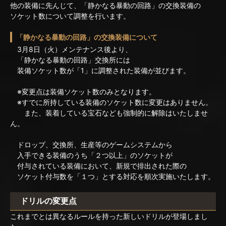
他の装備に先んじて、「静かなる暴動の回路」の交換装備の
ソケット数について調整を行います。
「静かなる暴動の回路」の交換装備について
3月8日（火）メンテナンス後より、
「静かなる暴動の回路」交換所には
装備ソケット数が「1」に調整された装備が並びます。
※変更点は装備ソケット数のみとなります。
※すでに所持している装備のソケット数に変更はありません。
また、装着している宝石なども強制的に解除はいたしませ
ん。
ドロップ、交換所、生産等のゲームシステムから
入手できる装備のうち「２つ以上」のソケットが
付与されている装備において、新規で排出された際の
ソケット付与数を「１つ」とする対応を順次実施いたします。
ドリルの変更点
これまでとは異なるルールを持った新しいドリルが登場しまし