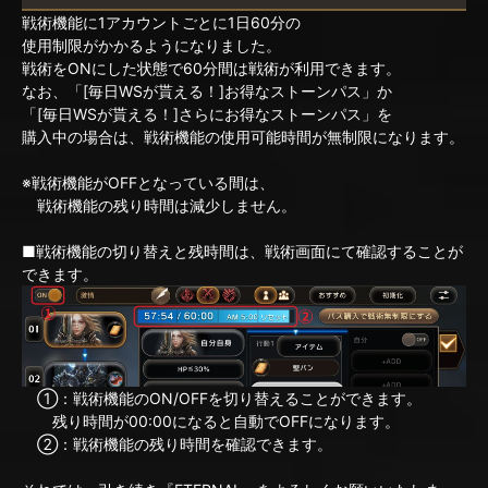
戦術機能に1アカウントごとに1日60分の
使用制限がかかるようになりました。
戦術をONにした状態で60分間は戦術が利用できます。
なお、「[毎日WSが貰える！]お得なストーンパス」か
「[毎日WSが貰える！]さらにお得なストーンパス」を
購入中の場合は、戦術機能の使用可能時間が無制限になります。
※戦術機能がOFFとなっている間は、
戦術機能の残り時間は減少しません。
■戦術機能の切り替えと残時間は、戦術画面にて確認することが
できます。
①：戦術機能のON/OFFを切り替えることができます。
残り時間が00:00になると自動でOFFになります。
②：戦術機能の残り時間を確認できます。