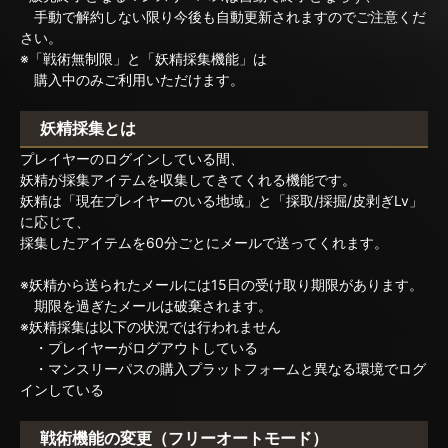
手動で解約しない限り今後も自動更新されますのでご注意くだ
さい。
※「戦術無制限」と「妖精採集機能」は
購入中のみご利用いただけます。
妖精採集とは
プレイヤーのログインしている間、
妖精が採集アイテムを収集してきてくれる機能です。
妖精は「現在プレイヤーのいる地域」と「採取/採掘/皮剥ぎLv」
に応じて、
採集したアイテムを60分ごとにメールで送ってくれます。
※妖精から送られたメールには15日の受け取り期限があります。
期限を過ぎたメールは破棄されます。
※妖精採集は以下の状況では行われません
・プレイヤーがログアウトしている
・マンスリーパスの購入プラットフォームと異なる環境でログ
インしている
戦術機能の変更（フリーオートモード）