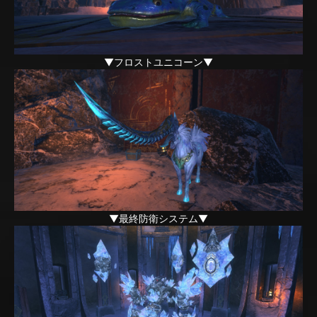
▼フロストユニコーン▼
▼最終防衛システム▼