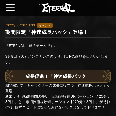
2022/03/08 18:00
イベント
期間限定「神速成長パック」登場！
『ETERNAL』運営チームです。
3月8日（火）メンテナンス後より、以下の商品を販売いたしま
す。
成長促進！「神速成長パック」
期間限定で、キャラクターの成長に役立つ「神速成長パック」が
登場！
通常よりも効果時間の長い「戦闘経験値UPポーション【120分：
3倍】」と「専門技術経験値ポーション【120分：3倍】」がそれ
ぞれ3個ずつセットになったお得なパックとなっております！