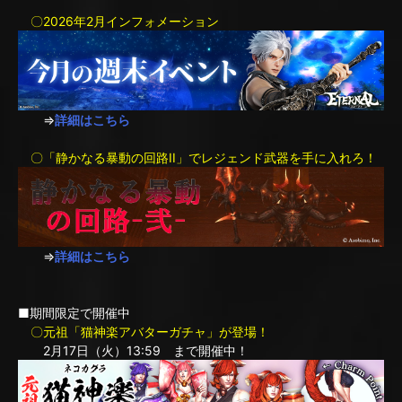
〇2026年2月インフォメーション
⇒
詳細はこちら
〇「静かなる暴動の回路II」でレジェンド武器を手に入れろ！
⇒
詳細はこちら
■期間限定で開催中
〇元祖「猫神楽アバターガチャ」が登場！
2月17日（火）13:59 まで開催中！