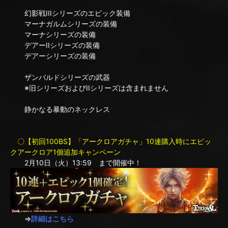
幻影戦IIIシリーズのエピック装備
マーナガルムシリーズの装備
マーナシリーズの装備
デアーIIシリーズの装備
デアーシリーズの装備
ザンバルドシリーズの武器
※旧シリーズおよびIIシリーズは含まれません
静かなる暴動のネックレス
〇【初回100BS】「アークロアガチャ」10連購入時にエピッ
クアークロア1個追加キャンペーン
2月10日（火）13:59 まで開催中！
⇒
詳細はこちら