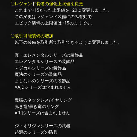
〇レジェンド装備の強化上限値を変更
これまで+15だった上限値を+20に変更しました。
この変更はレジェンド装備にのみ有効で、
エピック装備の上限値は+15のままです。
〇取引可能装備の増加
以下の装備を取引所で取引できるように変更しました。
真・エレメンタルシリーズの装飾品
エレメンタルシリーズの装飾品
マジカルシリーズの装飾品
魔法のシリーズの装飾品
まじないのシリーズの装飾品
※A,Dシリーズは含まれません
豊穣のネックレス/イヤリング
赤き竜/黒き竜のリング
※[L]シリーズは含まれません
ジ・オリジンシリーズの武器
起源のシリーズの防具