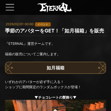
2026/02/01 00:00
イベント
季節のアバターをGET！「如月福箱」を販売
『ETERNAL』運営チームです。
福箱の販売についてご案内します。
如月福箱
いずれかのアバターが必ず手に入る！
ショップに期間限定のランダムボックスが登場！
▼チョコレートの髪飾り▼