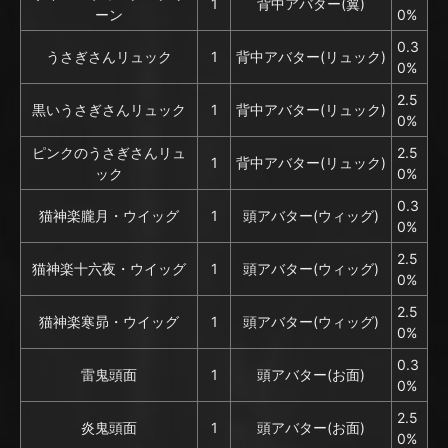
1
背中アバター(翼)
ーン
0%
0.3
うさぎさんリュック
1
背中アバター(リュック)
0%
2.5
黒いうさぎさんリュック
1
背中アバター(リュック)
0%
ピンクのうさぎさんリュ
2.5
1
背中アバター(リュック)
ック
0%
0.3
猫神楽朧月・ウイッグ
1
頭アバター(ウィッグ)
0%
2.5
猫神楽十六夜・ウイッグ
1
頭アバター(ウィッグ)
0%
2.5
猫神楽寒昴・ウイッグ
1
頭アバター(ウィッグ)
0%
0.3
雷鬼頭面
1
頭アバター(お面)
0%
2.5
炎鬼頭面
1
頭アバター(お面)
0%