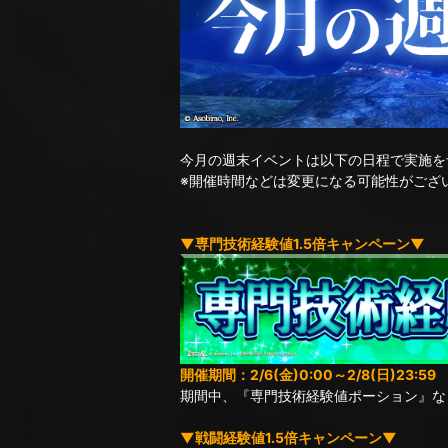
今月の週末イベントは以下の日程で実施を
※開催時間などは変更になる可能性がござ
▼専門技術経験値1.5倍キャンペーン▼
開催期間：2/6(金)0:00～2/8(日)23:59
期間中、『専門技術経験値ポーション』な
▼戦闘経験値1.5倍キャンペーン▼