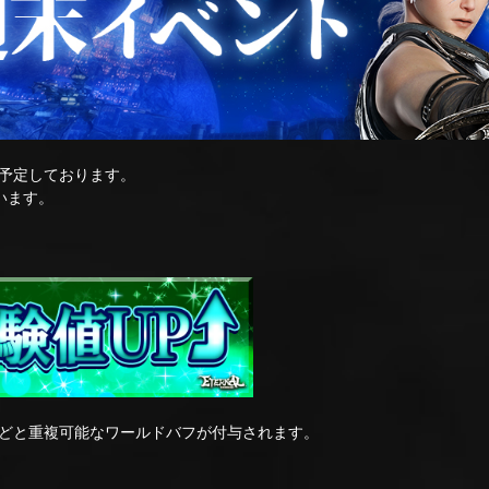
予定しております。
います。
どと重複可能なワールドバフが付与されます。