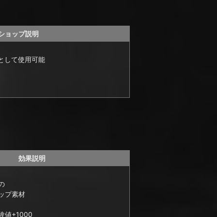
ショップ説明
として使用可能
効果説明
の
ップ素材
値+1000