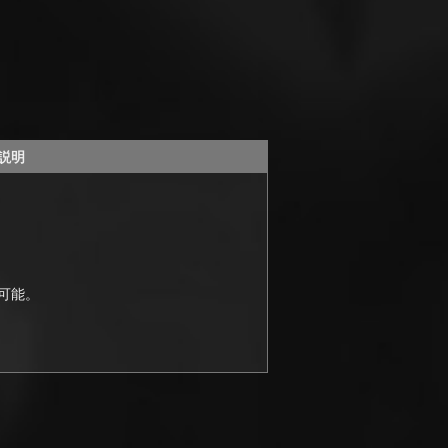
説明
手可能。