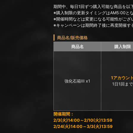
期間中、毎日1回ずつ購入可能な商品を以
※購入制限の更新タイミングはAM5:00と
※開催時間などは変更になる可能性がござ
※キャンペーンは期間終了後に再度開催す
商品名/販売価格
商品名
購入制限
1アカウン
強化石箱III x1
1日1回まで
開催期間：
2/3(火)14:00～2/10(火)13:59
2/24(火)14:00～3/3(火)13:59