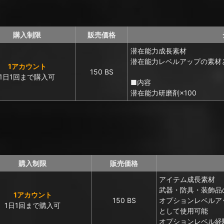
購入制限
販売価格
潜在能力成長素材
潜在能力レベルアップの素材
1アカウント
150 BS
1日1回まで購入可
■内容
潜在能力研磨剤×100
購入制限
販売価格
アイテム成長素材
武器・防具・装飾品
1アカウント
150 BS
オプションレベルア
1日1回まで購入可
として使用可能
オプションレベル経験