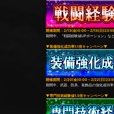
開催期間：2/13(金)0:00～2/15(日)23:5
期間中、『戦闘経験値UPポーション』な
▼装備強化成功率1.1倍キャンペーン▼
開催期間：2/20(金)0:00～2/22(日)23:5
期間中、武器、防具、装飾品の強化成功率
▼専門技術経験値1.5倍キャンペーン▼