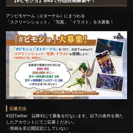
【#ビモショ】SNSで作品投稿募集中！
アソビモゲーム（エターナル）にまつわる
「スクリーンショット」「写真」「イラスト」を大募集！
応募方法
X(旧Twitter 以降X)にて募集を行ないます。以下の条件を満た
したアカウントにてご応募ください。
・投稿を非公開設定にしていない