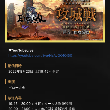
▼YouTubeLive
https://youtube.com/live/NsAvQQfQI50
配信日時
2025年8月23日(土)19:45～予定
出演
ピロー北側
放送内容
19:45～20:00：挨拶＋ルール＆報酬説明
20:00～21:00：スマホ/PC版 攻城戦生放送