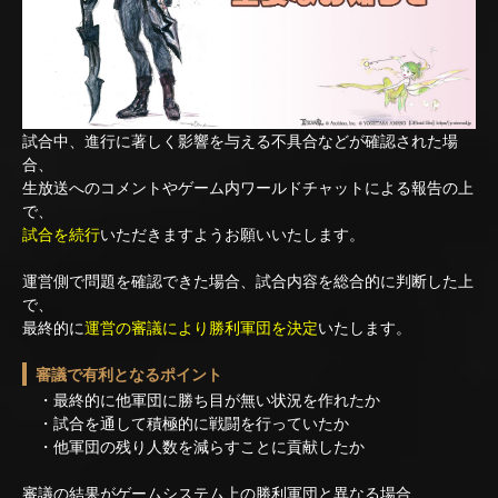
試合中、進行に著しく影響を与える不具合などが確認された場
合、
生放送へのコメントやゲーム内ワールドチャットによる報告の上
で、
試合を続行
いただきますようお願いいたします。
運営側で問題を確認できた場合、試合内容を総合的に判断した上
で、
最終的に
運営の審議により勝利軍団を決定
いたします。
審議で有利となるポイント
・最終的に他軍団に勝ち目が無い状況を作れたか
・試合を通して積極的に戦闘を行っていたか
・他軍団の残り人数を減らすことに貢献したか
審議の結果がゲームシステム上の勝利軍団と異なる場合、