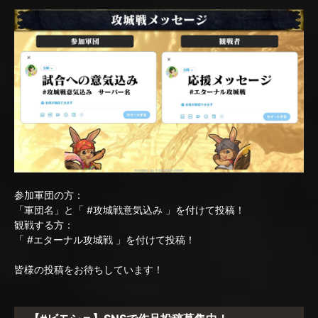
参加軍団の方：
「軍団名」と「 #攻城戦意気込み 」を付けて投稿！
観戦する方：
「 #エターナル攻城戦 」を付けて投稿！
皆様の投稿をお待ちしています！