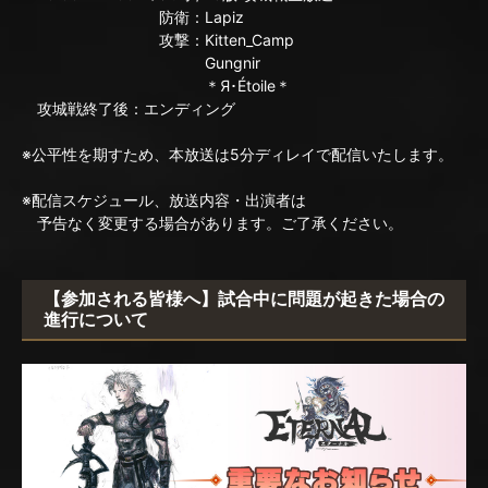
防衛：Lapiz
攻撃：Kitten_Camp
Gungnir
＊Я･Étoile＊
攻城戦終了後：エンディング
※公平性を期すため、本放送は5分ディレイで配信いたします。
※配信スケジュール、放送内容・出演者は
予告なく変更する場合があります。ご了承ください。
【参加される皆様へ】試合中に問題が起きた場合の
進行について