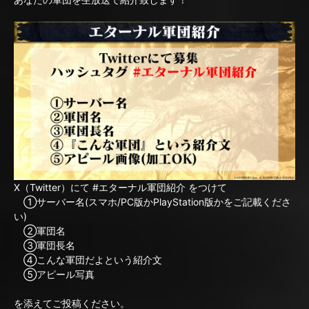
X（Twitter）にて #エターナル軍団紹介 をつけて
①サーバー名(スマホ/PC版かPlayStation版かをご記載くださ
い)
②軍団名
③軍団長名
④こんな軍団だよという紹介文
⑤アピール写真
を添えてご投稿ください。