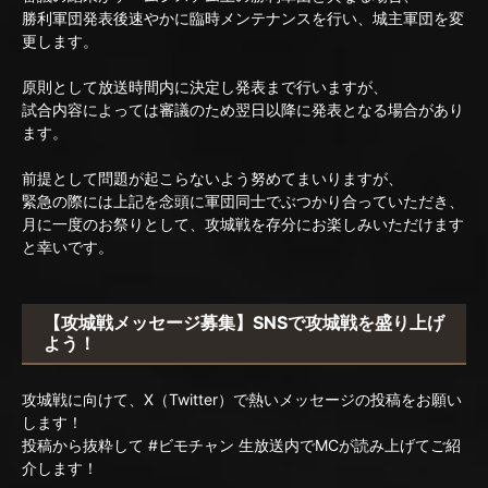
勝利軍団発表後速やかに臨時メンテナンスを行い、城主軍団を変
更します。
原則として放送時間内に決定し発表まで行いますが、
試合内容によっては審議のため翌日以降に発表となる場合があり
ます。
前提として問題が起こらないよう努めてまいりますが、
緊急の際には上記を念頭に軍団同士でぶつかり合っていただき、
月に一度のお祭りとして、攻城戦を存分にお楽しみいただけます
と幸いです。
【攻城戦メッセージ募集】SNSで攻城戦を盛り上げ
よう！
攻城戦に向けて、X（Twitter）で熱いメッセージの投稿をお願い
します！
投稿から抜粋して #ビモチャン 生放送内でMCが読み上げてご紹
介します！