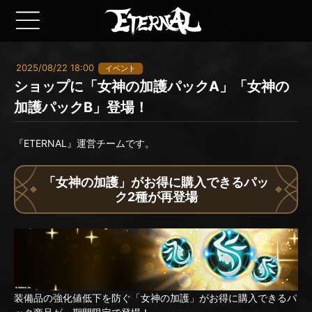
2025/08/22 18:00
イベント
ショップに「女神の加護パックA」「女神の
加護パックB」登場！
『ETERNAL』運営チームです。
「女神の加護」がお得に購入できるパッ
ク2種が再登場
装備品の強化値低下を防ぐ「女神の加護」がお得に購入できるパ