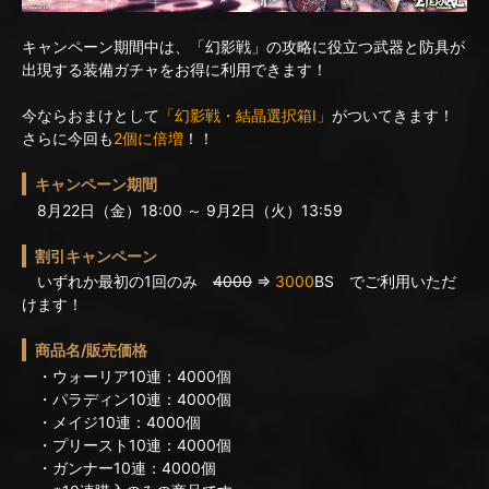
キャンペーン期間中は、「幻影戦」の攻略に役立つ武器と防具が
出現する装備ガチャをお得に利用できます！
今ならおまけとして
「幻影戦・結晶選択箱I」
がついてきます！
さらに今回も
2個に倍増
！！
キャンペーン期間
8月22日（金）18:00 ～ 9月2日（火）13:59
割引キャンペーン
いずれか最初の1回のみ
4000
⇒
3000
BS でご利用いただ
けます！
商品名/販売価格
・ウォーリア10連：4000個
・パラディン10連：4000個
・メイジ10連：4000個
・プリースト10連：4000個
・ガンナー10連：4000個