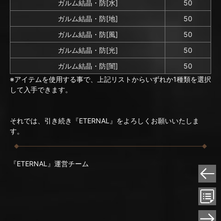
ガルム結晶・防[水]
50
ガルム結晶・防[地]
50
ガルム結晶・防[風]
50
ガルム結晶・防[光]
50
ガルム結晶・防[闇]
50
※アイテムを使用する事で、上記リストからいずれか1種類を選択
して入手できます。
それでは、引き続き『ETERNAL』をよろしくお願いいたしま
す。
『ETERNAL』運営チーム