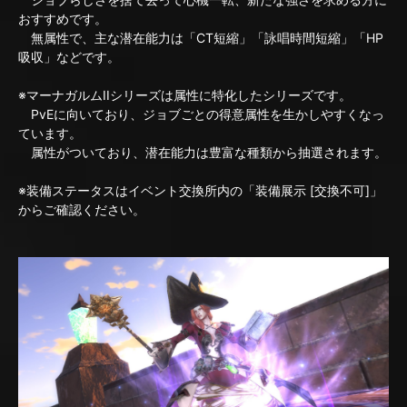
おすすめです。
無属性で、主な潜在能力は「CT短縮」「詠唱時間短縮」「HP
吸収」などです。
※マーナガルムIIシリーズは属性に特化したシリーズです。
PvEに向いており、ジョブごとの得意属性を生かしやすくなっ
ています。
属性がついており、潜在能力は豊富な種類から抽選されます。
※装備ステータスはイベント交換所内の「装備展示 [交換不可]」
からご確認ください。