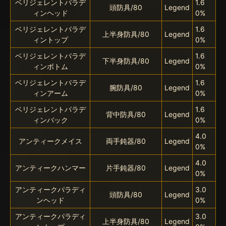
ベリジェレントパラデ
1.6
頭防具/80
Legend
ィンヘッド
0%
ベリジェレントパラデ
1.6
上半身防具/80
Legend
ィントップ
0%
ベリジェレントパラデ
1.6
下半身防具/80
Legend
ィンボトム
0%
ベリジェレントパラデ
1.6
腕防具/80
Legend
ィンアーム
0%
ベリジェレントパラデ
1.6
背中防具/80
Legend
ィンバック
0%
4.0
アンティークメイス
両手鈍器/80
Legend
0%
4.0
アンティークハンマー
片手鈍器/80
Legend
0%
アンティークパラディ
3.0
頭防具/80
Legend
ンヘッド
0%
アンティークパラディ
3.0
上半身防具/80
Legend