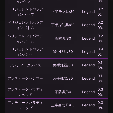
ィンヘッド
0%
ベリジェレントパラデ
0.2
上半身防具/80
Legend
ィントップ
0%
ベリジェレントパラデ
0.2
下半身防具/80
Legend
ィンボトム
0%
ベリジェレントパラデ
0.2
腕防具/80
Legend
ィンアーム
0%
ベリジェレントパラデ
0.4
背中防具/80
Legend
ィンバック
0%
0.1
アンティークメイス
両手鈍器/80
Legend
8%
0.1
アンティークハンマー
片手鈍器/80
Legend
8%
アンティークパラディ
0.3
頭防具/80
Legend
ンヘッド
0%
アンティークパラディ
0.3
上半身防具/80
Legend
ントップ
0%