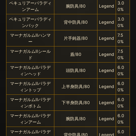
ペキュリアーパラディ
3.0
腕防具/80
Legend
ンアーム
0%
ペキュリアーパラディ
3.0
背中防具/80
Legend
ンバック
0%
マーナガルムIIハンマ
7.5
片手鈍器/80
Legend
ー
0%
マーナガルムIIシール
7.5
盾/80
Legend
ド
0%
マーナガルムIIパラデ
6.0
頭防具/80
Legend
ィンヘッド
0%
マーナガルムIIパラデ
6.0
上半身防具/80
Legend
ィントップ
0%
マーナガルムIIパラデ
6.0
下半身防具/80
Legend
ィンボトム
0%
マーナガルムIIパラデ
6.0
腕防具/80
Legend
ィンアーム
0%
マーナガルムIIパラデ
6.0
背中防具/80
Legend