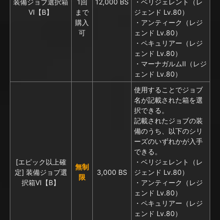
装備ジョブ選択箱
1回
12,000 BS
・ベリジェレント（レ
VI【B】
まで
ジェンド Lv.80）
購入
・アンティーク（レジ
可
ェンド Lv.80）
・ペキュリアー（レジ
ェンド Lv.80）
・マーナガルムII（レジ
ェンド Lv.80）
使用することでジョブ
名が記載された箱を選
択できる。
記載されたジョブの装
備のうち、以下のシリ
ーズのいずれかが入手
できる。
[エピック以上確
・ベリジェレント（レ
無制
定] 装備ジョブ選
3,000 BS
ジェンド Lv.80）
限
択箱VI【B】
・アンティーク（レジ
ェンド Lv.80）
・ペキュリアー（レジ
ェンド Lv.80）