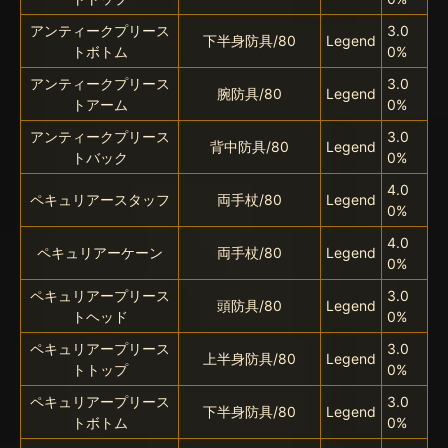
アンティークプリース
3.0
下半身防具/80
Legend
トボトム
0%
アンティークプリース
3.0
腕防具/80
Legend
トアーム
0%
アンティークプリース
3.0
背中防具/80
Legend
トバック
0%
4.0
ペキュリアースタッフ
両手杖/80
Legend
0%
4.0
ペキュリアーケーン
両手杖/80
Legend
0%
ペキュリアープリース
3.0
頭防具/80
Legend
トヘッド
0%
ペキュリアープリース
3.0
上半身防具/80
Legend
トトップ
0%
ペキュリアープリース
3.0
下半身防具/80
Legend
トボトム
0%