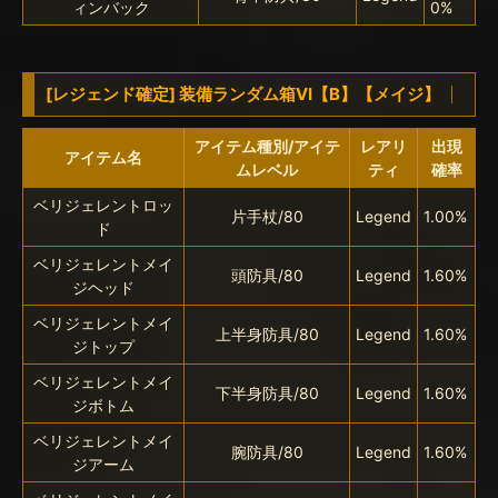
ィンバック
0%
[レジェンド確定] 装備ランダム箱VI【B】【メイジ】
アイテム種別/アイテ
レアリ
出現
アイテム名
ムレベル
ティ
確率
ベリジェレントロッ
片手杖/80
Legend
1.00%
ド
ベリジェレントメイ
頭防具/80
Legend
1.60%
ジヘッド
ベリジェレントメイ
上半身防具/80
Legend
1.60%
ジトップ
ベリジェレントメイ
下半身防具/80
Legend
1.60%
ジボトム
ベリジェレントメイ
腕防具/80
Legend
1.60%
ジアーム