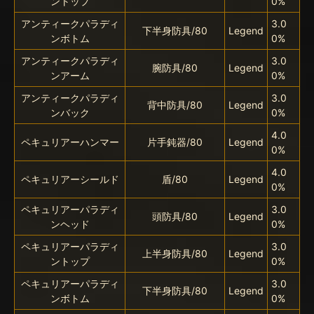
ントップ
0%
アンティークパラディ
3.0
下半身防具/80
Legend
ンボトム
0%
アンティークパラディ
3.0
腕防具/80
Legend
ンアーム
0%
アンティークパラディ
3.0
背中防具/80
Legend
ンバック
0%
4.0
ペキュリアーハンマー
片手鈍器/80
Legend
0%
4.0
ペキュリアーシールド
盾/80
Legend
0%
ペキュリアーパラディ
3.0
頭防具/80
Legend
ンヘッド
0%
ペキュリアーパラディ
3.0
上半身防具/80
Legend
ントップ
0%
ペキュリアーパラディ
3.0
下半身防具/80
Legend
ンボトム
0%