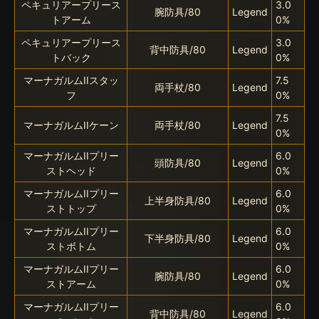
ペキュリアープリース
3.0
腕防具/80
Legend
トアーム
0%
ペキュリアープリース
3.0
背中防具/80
Legend
トバック
0%
マーナガルムIIスタッ
7.5
両手杖/80
Legend
フ
0%
7.5
マーナガルムIIケーン
両手杖/80
Legend
0%
マーナガルムIIプリー
6.0
頭防具/80
Legend
ストヘッド
0%
マーナガルムIIプリー
6.0
上半身防具/80
Legend
ストトップ
0%
マーナガルムIIプリー
6.0
下半身防具/80
Legend
ストボトム
0%
マーナガルムIIプリー
6.0
腕防具/80
Legend
ストアーム
0%
マーナガルムIIプリー
6.0
背中防具/80
Legend