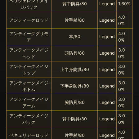
ベリジェレントメイ
背中防具/80
Legend
1.60%
ジバック
4.0
アンティークロッド
片手杖/80
Legend
0%
アンティークグリモ
4.0
本/80
Legend
ア
0%
アンティークメイジ
3.0
頭防具/80
Legend
ヘッド
0%
アンティークメイジ
3.0
上半身防具/80
Legend
トップ
0%
アンティークメイジ
3.0
下半身防具/80
Legend
ボトム
0%
アンティークメイジ
3.0
腕防具/80
Legend
アーム
0%
アンティークメイジ
3.0
背中防具/80
Legend
バック
0%
4.0
ペキュリアーロッド
片手杖/80
Legend
0%