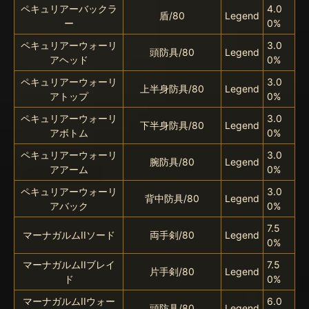
ペキュリアーバックラ
4.0
盾/80
Legend
ー
0%
ペキュリアーウォーリ
3.0
頭防具/80
Legend
アヘッド
0%
ペキュリアーウォーリ
3.0
上半身防具/80
Legend
アトップ
0%
ペキュリアーウォーリ
3.0
下半身防具/80
Legend
アボトム
0%
ペキュリアーウォーリ
3.0
腕防具/80
Legend
アアーム
0%
ペキュリアーウォーリ
3.0
背中防具/80
Legend
アバック
0%
7.5
マーナガルムIIソード
両手剣/80
Legend
0%
マーナガルムIIブレイ
7.5
片手剣/80
Legend
ド
0%
マーナガルムIIウォー
6.0
頭防具/80
Legend