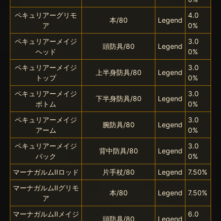
ペキュリアーグリモ
4.0
本/80
Legend
ア
0%
ペキュリアーメイジ
3.0
頭防具/80
Legend
ヘッド
0%
ペキュリアーメイジ
3.0
上半身防具/80
Legend
トップ
0%
ペキュリアーメイジ
3.0
下半身防具/80
Legend
ボトム
0%
ペキュリアーメイジ
3.0
腕防具/80
Legend
アーム
0%
ペキュリアーメイジ
3.0
背中防具/80
Legend
バック
0%
マーナガルムIIロッド
片手杖/80
Legend
7.50%
マーナガルムIIグリモ
本/80
Legend
7.50%
ア
マーナガルムIIメイジ
6.0
頭防具/80
Legend