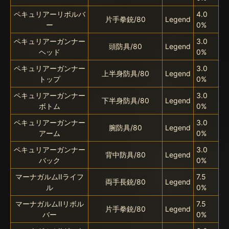
ペキュリアーリボルバ
4.0
片手拳銃/80
Legend
ー
0%
ペキュリアーガンナー
3.0
頭防具/80
Legend
ヘッド
0%
ペキュリアーガンナー
3.0
上半身防具/80
Legend
トップ
0%
ペキュリアーガンナー
3.0
下半身防具/80
Legend
ボトム
0%
ペキュリアーガンナー
3.0
腕防具/80
Legend
アーム
0%
ペキュリアーガンナー
3.0
背中防具/80
Legend
バック
0%
マーナガルムIIライフ
7.5
両手長銃/80
Legend
ル
0%
マーナガルムIIリボル
7.5
片手拳銃/80
Legend
バー
0%