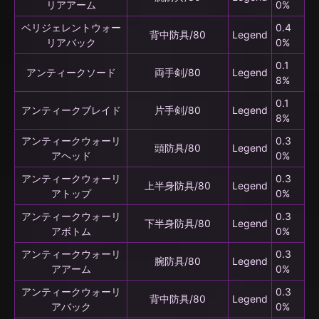
リアアーム
0%
ベリジェレントウォー
0.4
背中防具/80
Legend
リアバック
0%
0.1
アンティークソード
両手剣/80
Legend
8%
0.1
アンティークブレイド
片手剣/80
Legend
8%
アンティークウォーリ
0.3
頭防具/80
Legend
アヘッド
0%
アンティークウォーリ
0.3
上半身防具/80
Legend
アトップ
0%
アンティークウォーリ
0.3
下半身防具/80
Legend
アボトム
0%
アンティークウォーリ
0.3
腕防具/80
Legend
アアーム
0%
アンティークウォーリ
0.3
背中防具/80
Legend
アバック
0%