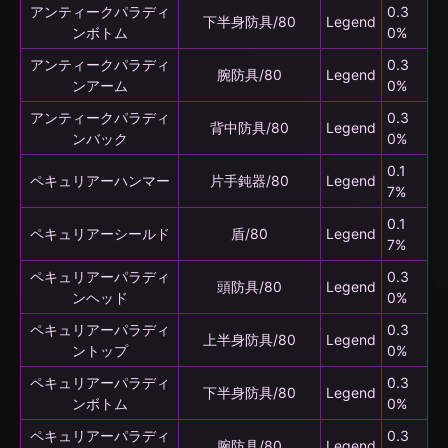
アンティークパラディ
0.3
下半身防具/80
Legend
ンボトム
0%
アンティークパラディ
0.3
腕防具/80
Legend
ンアーム
0%
アンティークパラディ
0.3
背中防具/80
Legend
ンバック
0%
0.1
ペキュリアーハンマー
片手鈍器/80
Legend
7%
0.1
ペキュリアーシールド
盾/80
Legend
7%
ペキュリアーパラディ
0.3
頭防具/80
Legend
ンヘッド
0%
ペキュリアーパラディ
0.3
上半身防具/80
Legend
ントップ
0%
ペキュリアーパラディ
0.3
下半身防具/80
Legend
ンボトム
0%
ペキュリアーパラディ
0.3
腕防具/80
Legend