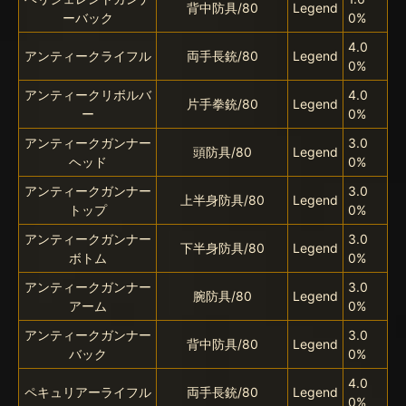
背中防具/80
Legend
ーバック
0%
4.0
アンティークライフル
両手長銃/80
Legend
0%
アンティークリボルバ
4.0
片手拳銃/80
Legend
ー
0%
アンティークガンナー
3.0
頭防具/80
Legend
ヘッド
0%
アンティークガンナー
3.0
上半身防具/80
Legend
トップ
0%
アンティークガンナー
3.0
下半身防具/80
Legend
ボトム
0%
アンティークガンナー
3.0
腕防具/80
Legend
アーム
0%
アンティークガンナー
3.0
背中防具/80
Legend
バック
0%
4.0
ペキュリアーライフル
両手長銃/80
Legend
0%