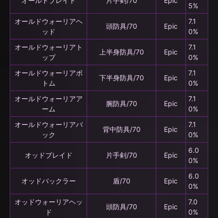
オールドブレイド
片手剣/70
Epic
5%
オールドウォーリアヘ
7.1
頭防具/70
Epic
ッド
0%
オールドウォーリアト
7.1
上半身防具/70
Epic
ップ
0%
オールドウォーリアボ
7.1
下半身防具/70
Epic
トム
0%
オールドウォーリアア
7.1
腕防具/70
Epic
ーム
0%
オールドウォーリアバ
7.1
背中防具/70
Epic
ック
0%
6.0
オッドブレイド
片手剣/70
Epic
0%
6.0
オッドバックラー
盾/70
Epic
0%
オッドウォーリアヘッ
7.0
頭防具/70
Epic
ド
0%