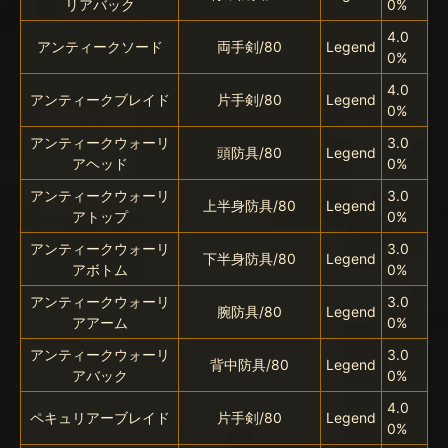
リアバック
0%
4.0
アンティークソード
両手剣/80
Legend
0%
4.0
アンティークブレイド
片手剣/80
Legend
0%
アンティークウォーリ
3.0
頭防具/80
Legend
アヘッド
0%
アンティークウォーリ
3.0
上半身防具/80
Legend
アトップ
0%
アンティークウォーリ
3.0
下半身防具/80
Legend
アボトム
0%
アンティークウォーリ
3.0
腕防具/80
Legend
アアーム
0%
アンティークウォーリ
3.0
背中防具/80
Legend
アバック
0%
4.0
ペキュリアーブレイド
片手剣/80
Legend
0%