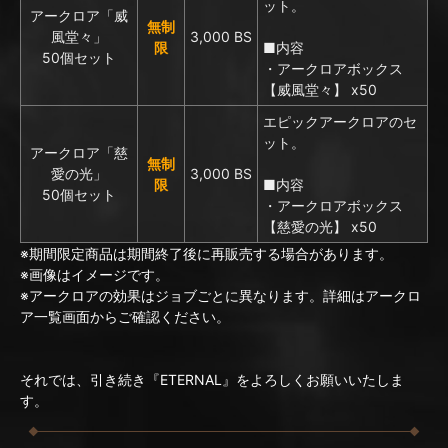
ット。
アークロア「威
無制
風堂々」
3,000 BS
限
■内容
50個セット
・アークロアボックス
【威風堂々】 x50
エピックアークロアのセ
ット。
アークロア「慈
無制
愛の光」
3,000 BS
限
■内容
50個セット
・アークロアボックス
【慈愛の光】 x50
※期間限定商品は期間終了後に再販売する場合があります。
※画像はイメージです。
※アークロアの効果はジョブごとに異なります。詳細はアークロ
ア一覧画面からご確認ください。
それでは、引き続き『ETERNAL』をよろしくお願いいたしま
す。