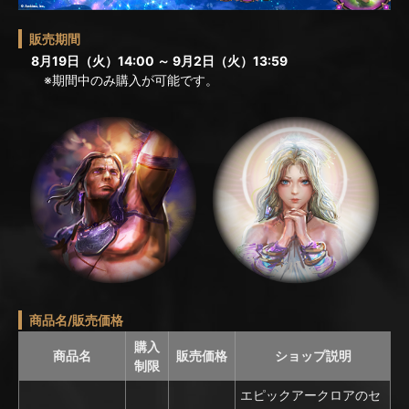
販売期間
8月19日（火）14:00 ～ 9月2日（火）13:59
※期間中のみ購入が可能です。
商品名/販売価格
購入
商品名
販売価格
ショップ説明
制限
エピックアークロアのセ