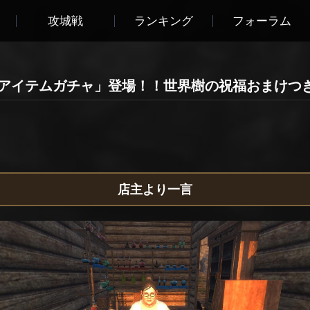
攻城戦
ランキング
フォーラム
ムアイテムガチャ」登場！！世界樹の祝福おまけつ
店主より一言