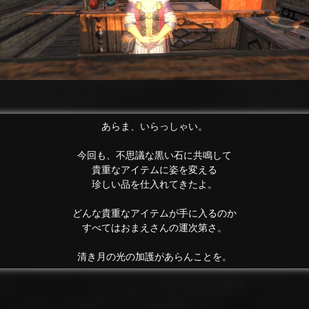
あらま、いらっしゃい。
今回も、不思議な黒い石に共鳴して
貴重なアイテムに姿を変える
珍しい品を仕入れてきたよ。
どんな貴重なアイテムが手に入るのか
すべてはおまえさんの運次第さ。
清き月の光の加護があらんことを。