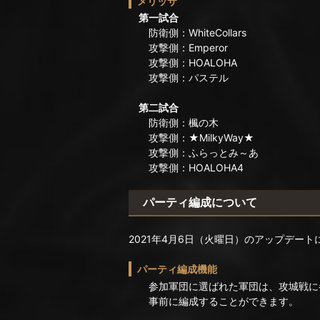
メリッサ
第一試合
防衛側：WhiteCollars
攻撃側：Emperor
攻撃側：HOALOHA
攻撃側：パステル
第二試合
防衛側：楓の木
攻撃側：★MilkyWay★
攻撃側：ふらっとみ～あ
攻撃側：HOALOHA4
パーティ編成について
2021年4月6日（火曜日）のアップデー
パーティ編成機能
参加軍団に選ばれた軍団は、攻城戦に
事前に編成することができます。