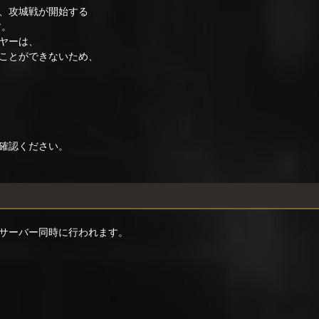
、攻城戦が開始する
す。
ヤーは、
ことができないため、
確認ください。
サーバー同時に行われます。