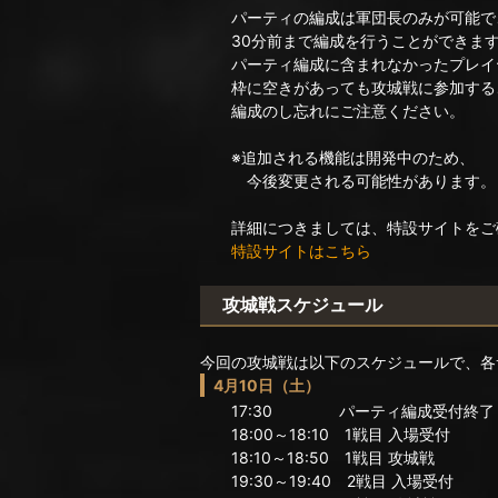
パーティの編成は軍団長のみが可能で
30分前まで編成を行うことができま
パーティ編成に含まれなかったプレイ
枠に空きがあっても攻城戦に参加する
編成のし忘れにご注意ください。
※追加される機能は開発中のため、
今後変更される可能性があります。
詳細につきましては、特設サイトをご
特設サイトはこちら
攻城戦スケジュール
今回の攻城戦は以下のスケジュールで、各
4月10日（土）
17:30 パーティ編成受付終了
18:00～18:10 1戦目 入場受付
18:10～18:50 1戦目 攻城戦
19:30～19:40 2戦目 入場受付