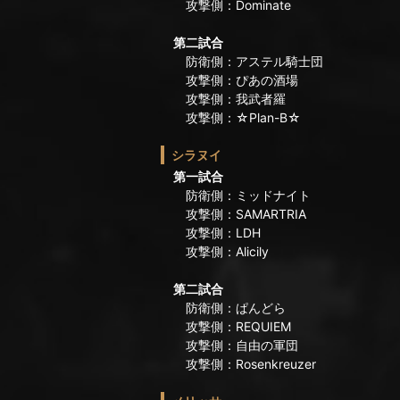
攻撃側：Dominate
第二試合
防衛側：アステル騎士団
攻撃側：ぴあの酒場
攻撃側：我武者羅
攻撃側：☆Plan-B☆
シラヌイ
第一試合
防衛側：ミッドナイト
攻撃側：SAMARTRIA
攻撃側：LDH
攻撃側：Alicily
第二試合
防衛側：ぱんどら
攻撃側：REQUIEM
攻撃側：自由の軍団
攻撃側：Rosenkreuzer