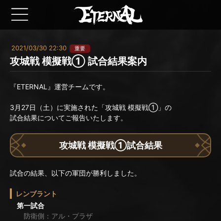
2021/03/30 22:30
重要
攻城戦 模擬戦① 試合結果案内
『ETERNAL』運営チームです。
3月27日（土）に実施された「攻城戦 模擬戦①」の
試合結果についてご報告いたします。
攻城戦 模擬戦①試合結果
試合の結果、以下の軍団が勝利しました。
レンブラント
第一試合
防衛側：アル・プラザ