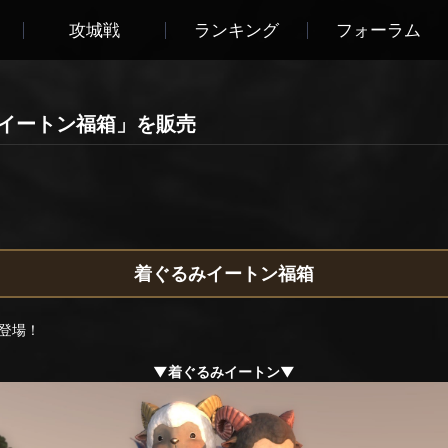
攻城戦
ランキング
フォーラム
みイートン福箱」を販売
着ぐるみイートン福箱
登場！
▼着ぐるみイートン▼