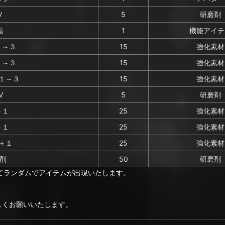
V
5
研磨剤
福
1
機能アイテ
１～３
15
強化素材
１～３
15
強化素材
＋１～３
15
強化素材
V
5
研磨剤
＋１
25
強化素材
＋１
25
強化素材
)＋１
25
強化素材
剤
50
研磨剤
てランダムでアイテムが出現いたします。
ろしくお願いいたします。