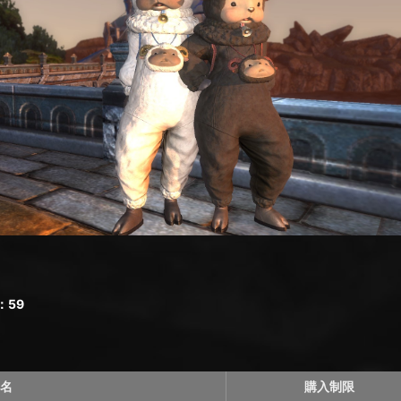
：59
名
購入制限