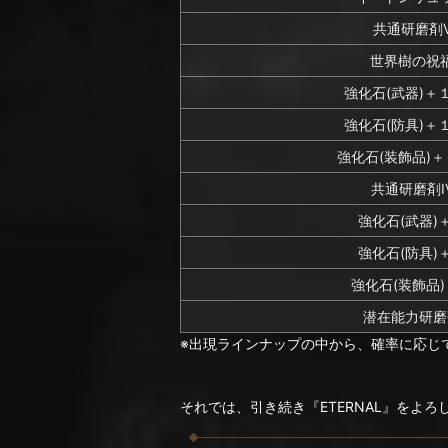
共通研磨剤
世界樹の祝
強化石(武器)＋
強化石(防具)＋
強化石(装飾品)
共通研磨剤I
強化石(武器)
強化石(防具)
強化石(装飾品
潜在能力研磨
※出現ラインナップの中から、確率に応じ
それでは、引き続き『ETERNAL』をよ