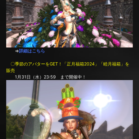
⇒
詳細はこちら
〇季節のアバターをGET！「正月福箱2024」「睦月福箱」を
販売
1月31日（水）23:59 まで開催中！