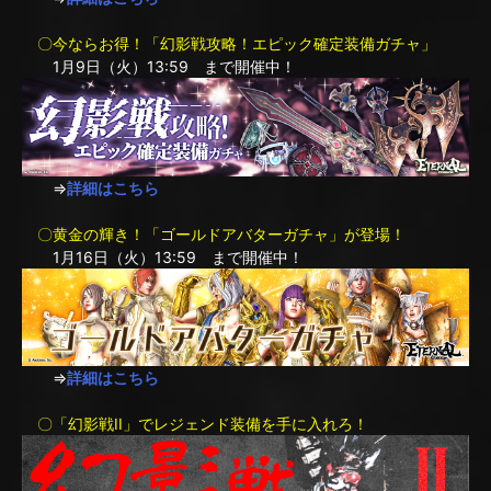
〇今ならお得！「幻影戦攻略！エピック確定装備ガチャ」
1月9日（火）13:59 まで開催中！
⇒
詳細はこちら
〇黄金の輝き！「ゴールドアバターガチャ」が登場！
1月16日（火）13:59 まで開催中！
⇒
詳細はこちら
〇「幻影戦II」でレジェンド装備を手に入れろ！