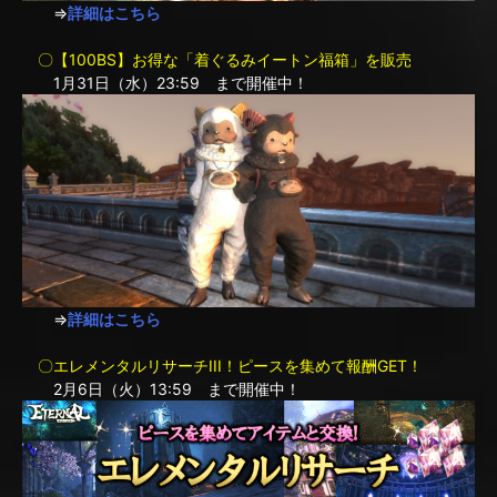
⇒
詳細はこちら
〇【100BS】お得な「着ぐるみイートン福箱」を販売
1月31日（水）23:59 まで開催中！
⇒
詳細はこちら
〇エレメンタルリサーチIII！ピースを集めて報酬GET！
2月6日（火）13:59 まで開催中！