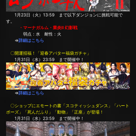
1月23日（火）13:59 まで以下ダンジョンに挑戦可能で
す。
・マーナガルム・業炎II 幻影戦
弱点：水 耐性：火
⇒
詳細はこちら
〇開運招福！「迎春アバター福袋ガチャ」
1月31日（水）23:59 まで開催中！
⇒
詳細はこちら
〇ショップにエモートの書「スコティッシュダンス」「ハート
ポーズ」「死んだふり」「動物」「正座」が登場！
1月31日（水）23:59 まで開催中！