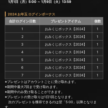
1月1日（月）5:00 ～ 1月9日（火）13:59
2024 お年玉 ログインボーナス
合計ログイン日数
プレゼントアイテム
個数
1
おみくじボックス【2024】
1
2
おみくじボックス【2024】
1
3
おみくじボックス【2024】
1
4
おみくじボックス【2024】
1
5
おみくじボックス【2024】
1
6
おみくじボックス【2024】
1
7
おみくじボックス【2024】
1
※プレゼントはアカウントごとに受け取れます。
※期間中最大7回まで受け取れます。
※期間中のみ受け取ることができます。
※プレゼントの受け取りは1日1回となります。
次のプレゼントを獲得できるのは翌「5:00」以降となりま
す。