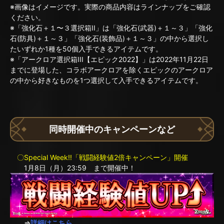
※画像はイメージです。実際の商品内容はラインナップをご確認
ください。
※「強化石＋１〜３選択箱II」は「強化石(武器)＋１～３」「強化
石(防具)＋１～３」「強化石(装飾品)＋１～３」の中から選択し
たいずれか1種を50個入手できるアイテムです。
※「アークロア選択箱III【エピック2022】」は2022年11月22日
までに登場した、コラボアークロアを除くエピックのアークロア
の中から好きなものを1つ選択して入手できるアイテムです。
同時開催中のキャンペーンなど
〇Special Week!!「戦闘経験値2倍キャンペーン」開催
1月8日（月）23:59 まで開催中！
⇒
詳細はこちら