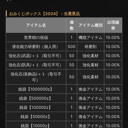
おみくじボックス【2024】：当選景品
個
出現確
アイテム名
アイテム種別
数
率
世界樹の祝福
1
機能アイテム
10.00%
潜在能力研磨剤（個人用）
500
研磨剤
10.00%
強化石(武器)＋１（取引不可）
50
強化素材
10.00%
強化石(防具)＋１（取引不可）
50
強化素材
10.00%
強化石(装飾品)＋１（取引不
50
強化素材
10.00%
可）
銭袋【1000000z】
1
換金アイテム
10.00%
銭袋【500000z】
1
換金アイテム
10.00%
銭袋【100000z】
1
換金アイテム
10.00%
銭袋【50000z】
1
換金アイテム
10.00%
銭袋【10000z】
1
換金アイテム
10.00%