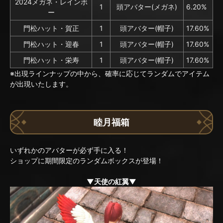
2024メガネ・レインボ
1
頭アバター(メガネ)
6.20%
ー
門松ハット・賀正
1
頭アバター(帽子)
17.60%
門松ハット・迎春
1
頭アバター(帽子)
17.60%
門松ハット・栄寿
1
頭アバター(帽子)
17.60%
※出現ラインナップの中から、確率に応じてランダムでアイテム
が出現いたします。
睦月福箱
いずれかのアバターが必ず手に入る！
ショップに期間限定のランダムボックスが登場！
▼天使の紅翼▼