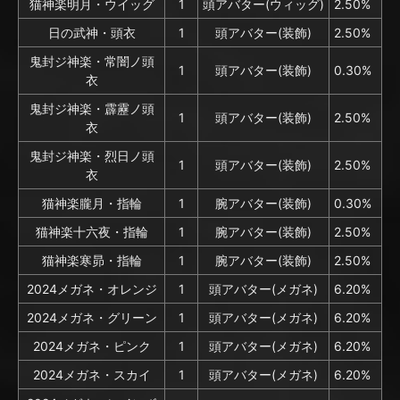
猫神楽明月・ウイッグ
1
頭アバター(ウィッグ)
2.50%
日の武神・頭衣
1
頭アバター(装飾)
2.50%
鬼封ジ神楽・常闇ノ頭
1
頭アバター(装飾)
0.30%
衣
鬼封ジ神楽・霹靂ノ頭
1
頭アバター(装飾)
2.50%
衣
鬼封ジ神楽・烈日ノ頭
1
頭アバター(装飾)
2.50%
衣
猫神楽朧月・指輪
1
腕アバター(装飾)
0.30%
猫神楽十六夜・指輪
1
腕アバター(装飾)
2.50%
猫神楽寒昴・指輪
1
腕アバター(装飾)
2.50%
2024メガネ・オレンジ
1
頭アバター(メガネ)
6.20%
2024メガネ・グリーン
1
頭アバター(メガネ)
6.20%
2024メガネ・ピンク
1
頭アバター(メガネ)
6.20%
2024メガネ・スカイ
1
頭アバター(メガネ)
6.20%