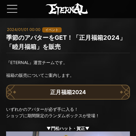
2024/01/01 00:00
イベント
季節のアバターをGET！「正月福箱2024」
「睦月福箱」を販売
『ETERNAL』運営チームです。
福箱の販売についてご案内します。
正月福箱2024
いずれかのアバターが必ず手に入る！
ショップに期間限定のランダムボックスが登場！
▼門松ハット・賀正▼