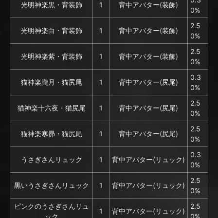
光明神楽黒・背装飾
1
背中アバター(装飾)
0%
2.5
光明神楽白・背装飾
1
背中アバター(装飾)
0%
2.5
光明神楽紫・背装飾
1
背中アバター(装飾)
0%
0.3
猫神楽朧月・猫尻尾
1
背中アバター(尻尾)
0%
2.5
猫神楽十六夜・猫尻尾
1
背中アバター(尻尾)
0%
2.5
猫神楽寒昴・猫尻尾
1
背中アバター(尻尾)
0%
0.3
うさぎさんリュック
1
背中アバター(リュック)
0%
2.5
黒いうさぎさんリュック
1
背中アバター(リュック)
0%
ピンクのうさぎさんリュ
2.5
1
背中アバター(リュック)
ック
0%