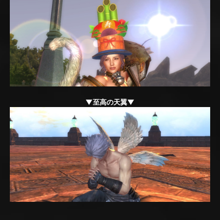
▼至高の天翼▼