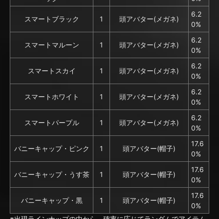
6.2
スマートブラック
1
頭アバター(メガネ)
0%
6.2
スマートマルーン
1
頭アバター(メガネ)
0%
6.2
スマートスカイ
1
頭アバター(メガネ)
0%
6.2
スマートホワイト
1
頭アバター(メガネ)
0%
6.2
スマートパープル
1
頭アバター(メガネ)
0%
17.6
バニーキャップ・ピンク
1
頭アバター(帽子)
0%
17.6
バニーキャップ・うす茶
1
頭アバター(帽子)
0%
17.6
バニーキャップ・黒
1
頭アバター(帽子)
0%
※出現ラインナップの中から、確率に応じてランダムでアイテム