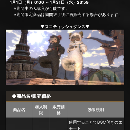
1月1日（月）0:00 ～ 1月31日（水）23:59
※期間中のみ購入が可能です。
※期間限定商品は期間終了後に再販売する場合があります。
▼スコティッシュダンス▼
◆商品名/販売価格
購入制
販売価
商品名
効果説明
限
格
使用することでBGM付きのエ
モート