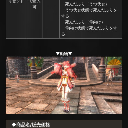
りセット
で購入
・死んだふり（うつ伏せ）
可
うつ伏せ状態で死んだふりを
する
・死んだふり（仰向け）
仰向け状態で死んだふりをす
る
▼動物▼
◆商品名/販売価格