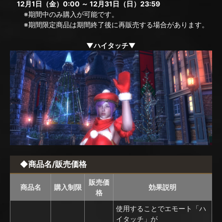
12月1日（金）0:00 ～ 12月31日（日）23:59
※期間中のみ購入が可能です。
※期間限定商品は期間終了後に再販売する場合があります。
▼ハイタッチ▼
◆商品名/販売価格
販売価
商品名
購入制限
効果説明
格
使用することでエモート「ハ
イタッチ」が