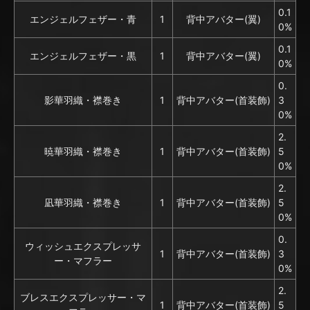
0.1
エンジェルフェザー・青
1
背中アバター(翼)
0%
0.1
エンジェルフェザー・黒
1
背中アバター(翼)
0%
0.
影華羽織・襟巻き
1
背中アバター(首装飾)
3
0%
2.
暁華羽織・襟巻き
1
背中アバター(首装飾)
5
0%
2.
凪華羽織・襟巻き
1
背中アバター(首装飾)
5
0%
0.
ウィッシュエクスプレッサ
1
背中アバター(首装飾)
3
ー・マフラー
0%
2.
ブレスエクスプレッサー・マ
1
背中アバター(首装飾)
5