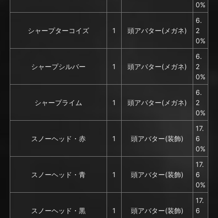
0%
6.
シャープターコイズ
1
頭アバター(メガネ)
2
0%
6.
シャープシルバー
1
頭アバター(メガネ)
2
0%
6.
シャープライム
1
頭アバター(メガネ)
2
0%
17.
スノーヘッド・赤
1
頭アバター(装飾)
6
0%
17.
スノーヘッド・青
1
頭アバター(装飾)
6
0%
17.
スノーヘッド・黒
1
頭アバター(装飾)
6