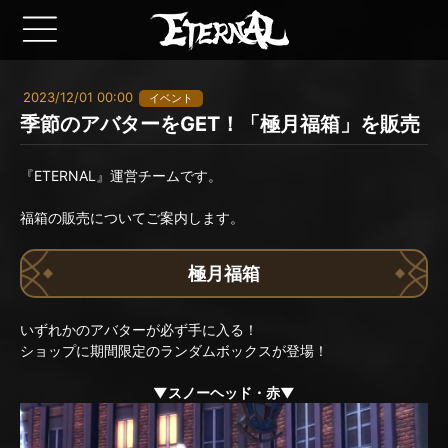
2023/12/01 00:00
イベント
季節のアバターをGET！「極月福箱」を販売
『ETERNAL』運営チームです。
福箱の販売についてご案内します。
極月福箱
いずれかのアバターが必ず手に入る！
ショップに期間限定のランダムボックスが登場！
▼スノーヘッド・赤▼