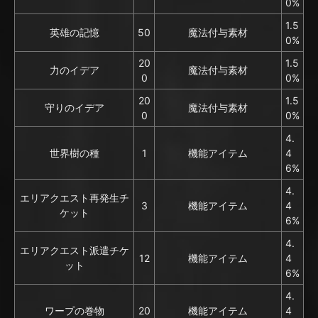
0%
1.5
英雄の記憶
50
魔法付与素材
0%
20
1.5
力のイデア
魔法付与素材
0
0%
20
1.5
守りのイデア
魔法付与素材
0
0%
4.
世界樹の種
1
機能アイテム
4
6%
4.
エリアクエスト再発生チ
3
機能アイテム
4
ケット
6%
4.
エリアクエスト派遣チケ
12
機能アイテム
4
ット
6%
4.
ワープの巻物
20
機能アイテム
4