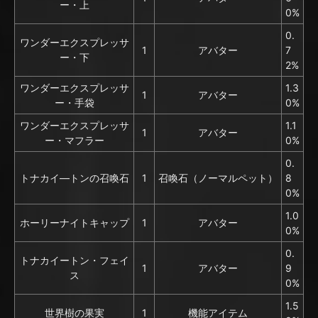
ー・上
0%
0.
ワンダーエクスプレッサ
1
アバター
7
ー・下
2%
ワンダーエクスプレッサ
1.3
1
アバター
ー・手袋
0%
ワンダーエクスプレッサ
1.1
1
アバター
ー・マフラー
0%
0.
トナカイ―トンの召喚石
1
召喚石（ノーマルペット）
8
0%
1.0
ホーリーナイトキャップ
1
アバター
0%
0.
トナカイートン・フェイ
1
アバター
9
ス
0%
1.5
世界樹の果実
1
機能アイテム