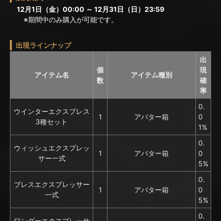
12月1日（金）00:00 ～ 12月31日（日）23:59
※期間中のみ購入が可能です。
出現ラインナップ
出
個
現
アイテム名
アイテム種別
数
確
率
0.
ウインターエクスプレス
1
アバター箱
0
3種セット
1%
0.
ウィッシュエクスプレッ
1
アバター箱
0
サー一式
5%
0.
ブレスエクスプレッサー
1
アバター箱
0
一式
5%
0.
ワンダーエクスプレッサ