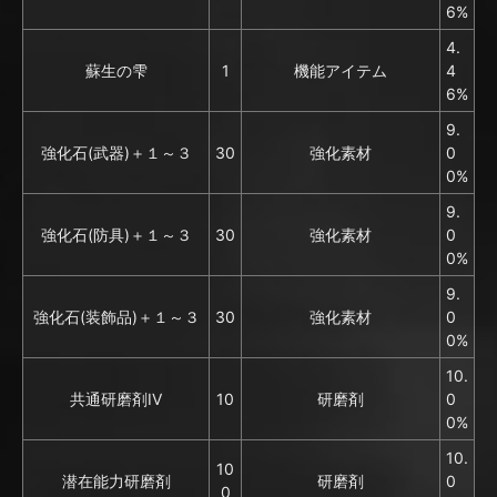
6%
4.
蘇生の雫
1
機能アイテム
4
6%
9.
強化石(武器)＋１～３
30
強化素材
0
0%
9.
強化石(防具)＋１～３
30
強化素材
0
0%
9.
強化石(装飾品)＋１～３
30
強化素材
0
0%
10.
共通研磨剤IV
10
研磨剤
0
0%
10.
10
潜在能力研磨剤
研磨剤
0
0