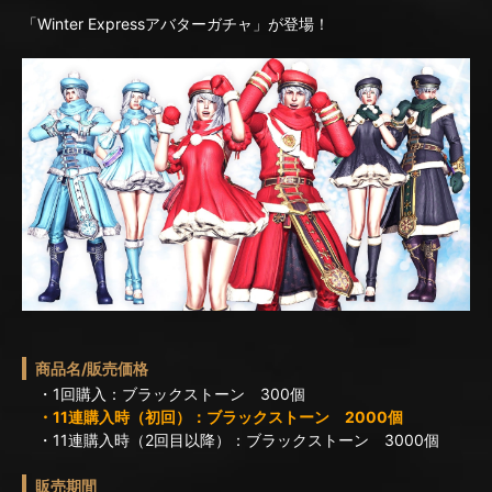
「Winter Expressアバターガチャ」が登場！
商品名/販売価格
・1回購入：ブラックストーン 300個
・11連購入時（初回）：ブラックストーン 2000個
・11連購入時（2回目以降）：ブラックストーン 3000個
販売期間