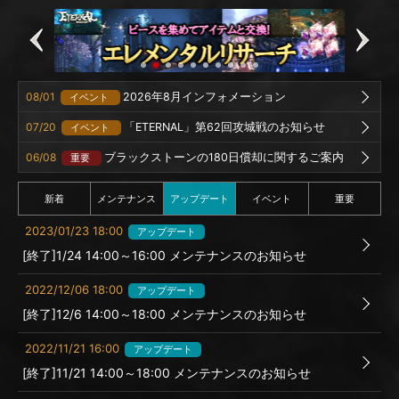
08/01
2026年8月インフォメーション
イベント
07/20
「ETERNAL」第62回攻城戦のお知らせ
イベント
06/08
ブラックストーンの180日償却に関するご案内
重要
新着
メンテナンス
アップデート
イベント
重要
2023/01/23 18:00
アップデート
[終了]1/24 14:00～16:00 メンテナンスのお知らせ
2022/12/06 18:00
アップデート
[終了]12/6 14:00～18:00 メンテナンスのお知らせ
2022/11/21 16:00
アップデート
[終了]11/21 14:00～18:00 メンテナンスのお知らせ