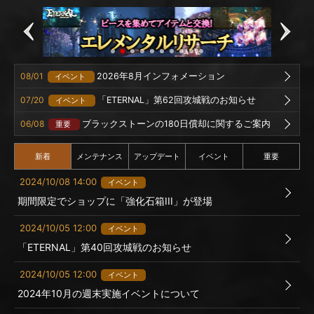
08/01
2026年8月インフォメーション
イベント
07/20
「ETERNAL」第62回攻城戦のお知らせ
イベント
06/08
ブラックストーンの180日償却に関するご案内
重要
新着
メンテナンス
アップデート
イベント
重要
2024/10/08 14:00
イベント
期間限定でショップに「強化石箱III」が登場
2024/10/05 12:00
イベント
「ETERNAL」第40回攻城戦のお知らせ
2024/10/05 12:00
イベント
2024年10月の週末実施イベントについて