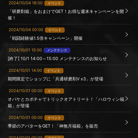
2024/10/04 18:00
イベント
「研磨剤箱」をおまけでGET！お得な週末キャンペーンを開
催！
2024/10/04 00:00
イベント
「戦闘経験値1.5倍キャンペーン」開催
2024/10/01 15:00
メンテナンス
[終了] 10/1 14:00～15:00 メンテナンスのお知らせ
2024/10/01 14:00
イベント
期間限定でショップに「共通研磨剤Ⅴ x3」が登場
2024/10/01 00:00
イベント
オバケとカボチャでトリックオアトリート！「ハロウィン福
箱」が登場
2024/10/01 00:00
イベント
季節のアバターをGET！「神無月福箱」を販売
2024/10/01 00:00