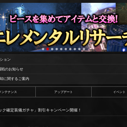
ーション
攻城戦のお知らせ
償却に関するご案内
メンテナンス
アップデート
イベント
ック確定装備ガチャ」割引キャンペーン開催！