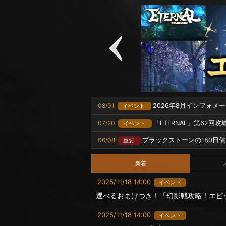
08/01
2026年8月インフォメ
イベント
07/20
「ETERNAL」第62回
イベント
06/08
ブラックストーンの180日
重要
新着
2025/11/18 14:00
イベント
選べるおまけつき！「幻影戦攻略！エピ
2025/11/18 14:00
イベント