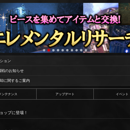
ーション
攻城戦のお知らせ
償却に関するご案内
メンテナンス
アップデート
イベント
ショップに登場！