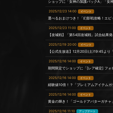
ショップに「女神の加護パックA」「女
2025/12/23 14:00
イベント
選べるおまけつき！「幻影戦攻略！エピ
2025/12/23 11:00
イベント
【攻城戦】「第54回攻城戦」試合結果発
2025/12/19 20:00
イベント
【公式生放送】12月20日(土)19:45
2025/12/16 14:00
イベント
期間限定でショップに「[レア確定] フォ
2025/12/16 14:00
イベント
経験値10倍！？「プレミアムアイテム
2025/12/16 14:00
イベント
黄金の輝き！「ゴールドアバターガチャ
2025/12/16 11:10
アップデート