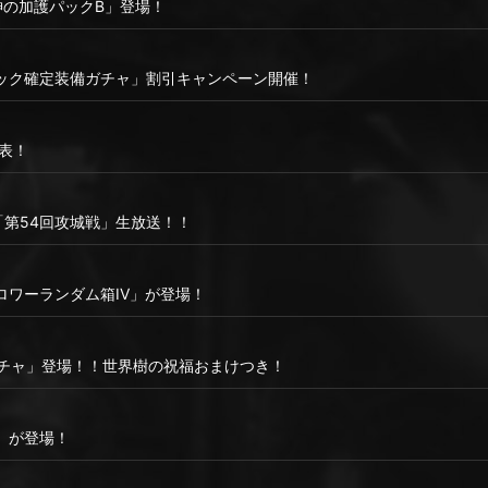
神の加護パックB」登場！
ック確定装備ガチャ」割引キャンペーン開催！
表！
より「第54回攻城戦」生放送！！
ロワーランダム箱IV」が登場！
ガチャ」登場！！世界樹の祝福おまけつき！
」が登場！