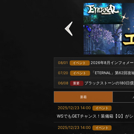
08/01
2026年8月インフォメ
イベント
07/20
「ETERNAL」第62回
イベント
06/08
ブラックストーンの180日
重要
新着
2025/12/23 14:00
イベント
WSでもGETチャンス！装備箱【Q】が
2025/12/23 14:00
イベント