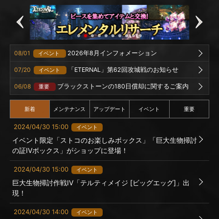
08/01
2026年8月インフォメーション
イベント
07/20
「ETERNAL」第62回攻城戦のお知らせ
イベント
06/08
ブラックストーンの180日償却に関するご案内
重要
新着
メンテナンス
アップデート
イベント
重要
2024/04/30 15:00
イベント
イベント限定「ストコのお楽しみボックス」「巨大生物掃討
の証IVボックス」がショップに登場！
2024/04/30 15:00
イベント
巨大生物掃討作戦IV「テルティメイジ [ビッグエッグ]」出
現！
2024/04/30 14:00
イベント