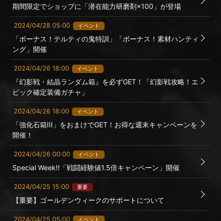
期間限定でショップに「潜在能力研磨剤×100」が登場
2024/04/28 05:00
イベント
「ボーナス！テルティの鬼特訓」「ボーナス！素材ハンティ
ング」開催
2024/04/26 18:00
イベント
『幻影戦・結晶ランダム箱』を必ずGET！「幻影戦攻略！エ
ピック確定装備ガチャ」
2024/04/26 18:00
イベント
「強化石箱III」をおまけでGET！お得な週末キャンペーンを
開催！
2024/04/26 00:00
イベント
Special Week!!「戦闘経験値1.5倍キャンペーン」開催
2024/04/25 15:00
重要
【重要】ゴールデンウィークのサポートについて
2024/04/25 05:00
イベント