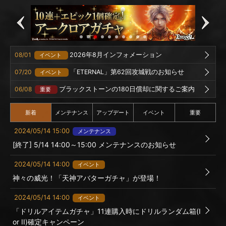
08/01
2026年8月インフォメーション
イベント
07/20
「ETERNAL」第62回攻城戦のお知らせ
イベント
06/08
ブラックストーンの180日償却に関するご案内
重要
新着
メンテナンス
アップデート
イベント
重要
2024/05/14 15:00
メンテナンス
[終了] 5/14 14:00～15:00 メンテナンスのお知らせ
2024/05/14 14:00
イベント
神々の威光！「天神アバターガチャ」が登場！
2024/05/14 14:00
イベント
「ドリルアイテムガチャ」11連購入時にドリルランダム箱(I
or II)確定キャンペーン