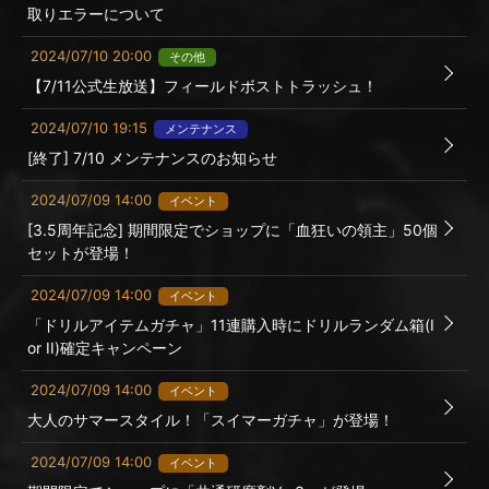
取りエラーについて
2024/07/10 20:00
その他
【7/11公式生放送】フィールドボストトラッシュ！
2024/07/10 19:15
メンテナンス
[終了] 7/10 メンテナンスのお知らせ
2024/07/09 14:00
イベント
[3.5周年記念] 期間限定でショップに「血狂いの領主」50個
セットが登場！
2024/07/09 14:00
イベント
「ドリルアイテムガチャ」11連購入時にドリルランダム箱(I
or II)確定キャンペーン
2024/07/09 14:00
イベント
大人のサマースタイル！「スイマーガチャ」が登場！
2024/07/09 14:00
イベント