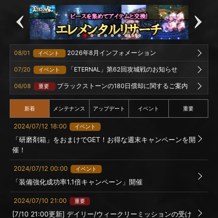
08/01
2026年8月インフォメーション
イベント
07/20
「ETERNAL」第62回攻城戦のお知らせ
イベント
06/08
ブラックストーンの180日償却に関するご案内
重要
新着
メンテナンス
アップデート
イベント
重要
2024/07/12 18:00
イベント
「研磨剤箱」をおまけでGET！お得な週末キャンペーンを開
催！
2024/07/12 00:00
イベント
「装備強化成功率1.1倍キャンペーン」開催
2024/07/10 21:00
重要
[7/10 21:00更新] デイリー/ウィークリーミッションの受け