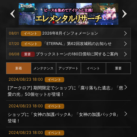
08/01
2026年8月インフォメーション
イベント
07/20
「ETERNAL」第62回攻城戦のお知らせ
イベント
06/08
ブラックストーンの180日償却に関するご案内
重要
新着
メンテナンス
アップデート
イベント
重要
2024/08/23 18:00
イベント
[アークロア] 期間限定でショップに「腐り落ちた遺志」「慈
愛の光」50個セットが登場！
2024/08/23 18:00
イベント
ショップに「女神の加護パックA」「女神の加護パックB」
登場！
2024/08/23 18:00
イベント