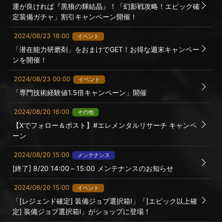
運が良ければ『黒狼の輝結晶』！「幻影戦攻略！エピック確
定装備ガチャ」割引キャンペーン開催！
2024/08/23 18:00
イベント
「潜在能力研磨剤」をおまけでGET！お得な週末キャンペー
ンを開催！
2024/08/23 00:00
イベント
「専門技術経験値1.5倍キャンペーン」開催
2024/08/20 16:00
その他
【Xでフォロー＆ポスト】#エレメンタルリサーチ キャンペ
ーン
2024/08/20 15:00
メンテナンス
[終了] 8/20 14:00～15:00 メンテナンスのお知らせ
2024/08/20 15:00
イベント
「[レジェンド確定] 装備ジョブ選択箱I」「[エピック以上確
定] 装備ジョブ選択箱I」がショップに登場！