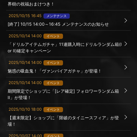
界樹の祝福おまけつき！
2025/10/15 16:45
メンテナンス
[終了] 10/15 14:00～16:45 メンテナンスのお知らせ
2025/10/14 14:00
イベント
「ドリルアイテムガチャ」11連購入時にドリルランダム箱(I
or II)確定キャンペーン
2025/10/14 14:00
イベント
魅惑の吸血鬼！「ヴァンパイアガチャ」が登場！
2025/10/14 14:00
イベント
期間限定でショップに「[レア確定] フォロワーランダム箱
II」が登場！
2025/10/10 18:00
イベント
【週末限定】ショップに「限破のタイニースフィア」が登
場！
2025/10/07 14:00
イベント