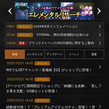
08/01
2026年8月インフォメーション
イベント
07/20
「ETERNAL」第62回攻城戦のお知らせ
イベント
06/08
ブラックストーンの180日償却に関するご案内
重要
新着
メンテナンス
アップデート
イベント
重要
2025/10/21 14:00
イベント
WSでもGETチャンス！装備箱【Q】がショップに登場！
2025/10/21 14:00
イベント
[アークロア] 期間限定でショップに「絢爛たる炎舞」「美し
き青き支配」50個セットが登場！
2025/10/21 14:00
イベント
経験値10倍！？「プレミアムアイテムガチャ」登場！！世