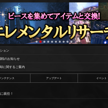
ーション
攻城戦のお知らせ
償却に関するご案内
メンテナンス
アップデート
イベント
長に就任！