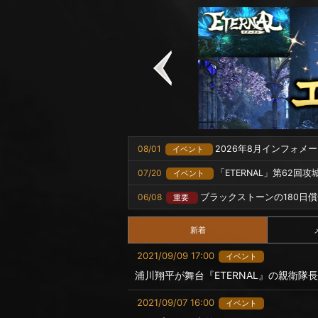
08/01
2026年8月インフォメ
イベント
07/20
「ETERNAL」第62回
イベント
06/08
ブラックストーンの180日
重要
新着
2021/09/09 17:00
イベント
浦川翔平が舞台『ETERNAL』の親衛隊
2021/09/07 16:00
イベント