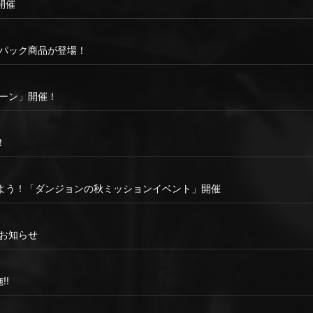
開催
新パック商品が登場！
ペーン」開催！
！
よう！「ダンジョンの秋ミッションイベント」開催
スのお知らせ
!!