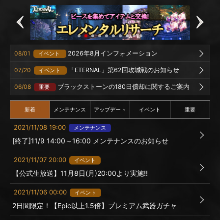
08/01
2026年8月インフォメーション
イベント
07/20
「ETERNAL」第62回攻城戦のお知らせ
イベント
06/08
ブラックストーンの180日償却に関するご案内
重要
新着
メンテナンス
アップデート
イベント
重要
2021/11/08 19:00
メンテナンス
[終了]11/9 14:00～16:00 メンテナンスのお知らせ
2021/11/07 20:00
イベント
【公式生放送】11月8日(月)20:00より実施!!
2021/11/06 00:00
イベント
2日間限定！【Epic以上1.5倍】プレミアム武器ガチャ