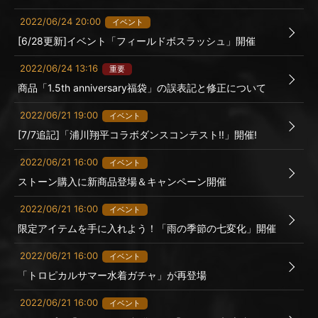
2022/06/24 20:00
イベント
[6/28更新]イベント「フィールドボスラッシュ」開催
2022/06/24 13:16
重要
商品「1.5th anniversary福袋」の誤表記と修正について
2022/06/21 19:00
イベント
[7/7追記]「浦川翔平コラボダンスコンテスト‼」開催!
2022/06/21 16:00
イベント
ストーン購入に新商品登場＆キャンペーン開催
2022/06/21 16:00
イベント
限定アイテムを手に入れよう！「雨の季節の七変化」開催
2022/06/21 16:00
イベント
「トロピカルサマー水着ガチャ」が再登場
2022/06/21 16:00
イベント