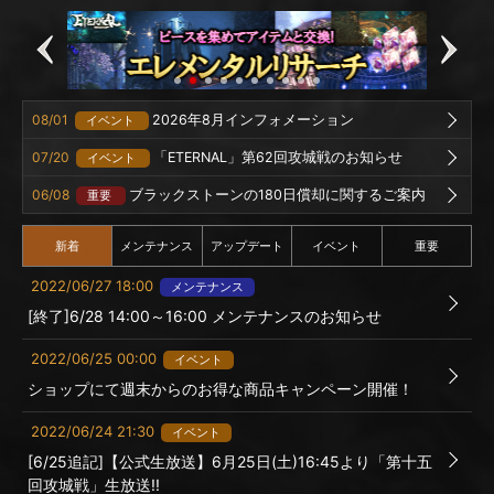
08/01
2026年8月インフォメーション
イベント
07/20
「ETERNAL」第62回攻城戦のお知らせ
イベント
06/08
ブラックストーンの180日償却に関するご案内
重要
新着
メンテナンス
アップデート
イベント
重要
2022/06/27 18:00
メンテナンス
[終了]6/28 14:00～16:00 メンテナンスのお知らせ
2022/06/25 00:00
イベント
ショップにて週末からのお得な商品キャンペーン開催！
2022/06/24 21:30
イベント
[6/25追記]【公式生放送】6月25日(土)16:45より「第十五
回攻城戦」生放送!!