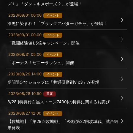
ズ１」「ダンスキメポーズ２」が登場！
2023/09/01 00:00
イベント
漆黒に染まれ！「ブラックアバターガチャ」が登場！
2023/09/01 00:00
イベント
「戦闘経験値1.5倍キャンペーン」開催
2023/08/31 05:00
イベント
「ボーナス！ゼニーラッシュ」開催
2023/08/29 14:00
イベント
期間限定でショップに「共通研磨剤Ⅴ x3」が登場
2023/08/28 10:50
重要
8/28 [特典付白黒ストーン7400]の特典に関するお詫び
2023/08/27 12:00
イベント
【攻城戦】「第29回攻城戦」「PS版第22回攻城戦」試合結
果発表！