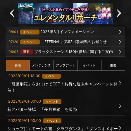
08/01
2026年8月インフォメーション
イベント
07/20
「ETERNAL」第62回攻城戦のお知らせ
イベント
06/08
ブラックストーンの180日償却に関するご案内
重要
新着
メンテナンス
アップデート
イベント
重要
2023/09/01 18:00
イベント
「研磨剤箱」をおまけでGET！お得な週末キャンペーンを開
催！
2023/09/01 00:00
イベント
新アバター登場！「長月福箱」を販売
2023/09/01 00:00
イベント
ショップにエモートの書「クラブダンス」「ダンスキメポー