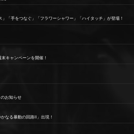
ス」「手をつなぐ」「フラワーシャワー」「ハイタッチ」が登場！
て
な週末キャンペーンを開催！
ナンスのお知らせ
静かなる暴動の回路II」出現！