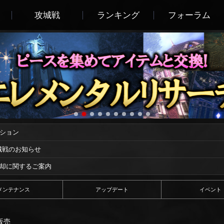
攻城戦
ランキング
フォーラム
ーション
攻城戦のお知らせ
償却に関するご案内
メンテナンス
アップデート
イベント
販売