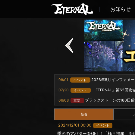
お知らせ
08/01
2026年8月インフォメ
イベント
07/20
「ETERNAL」第62回
イベント
06/08
ブラックストーンの180日
重要
新着
2024/12/01 00:00
イベント
季節のアバターをGET！「極月福箱」を